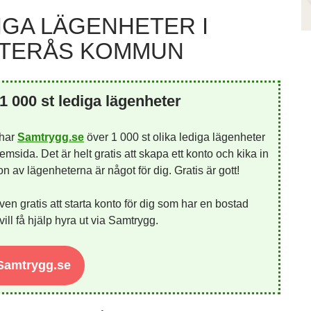
IGA LÄGENHETER I
TERÅS KOMMUN
1 000 st lediga lägenheter
 har
Samtrygg.se
över 1 000 st olika lediga lägenheter
emsida. Det är helt gratis att skapa ett konto och kika in
 av lägenheterna är något för dig. Gratis är gott!
ven gratis att starta konto för dig som har en bostad
ill få hjälp hyra ut via Samtrygg.
 Samtrygg.se