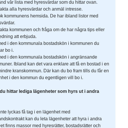
nd vår lista med hyresvärdar som du hittar ovan.
akta alla hyresvärdar och anmäl intresse.
k kommunens hemsida. De har ibland listor med
svärdar.
akta kommunen och fråga om de har några tips eller
edning att erbjuda.
ed i den kommunala bostadskön i kommunen du
ar bo i.
ed i den kommunala bostadskön i angränsande
uner. Ibland kan det vara enklare att få en bostad i en
 mindre kranskommun. Där kan du bo fram tills du får en
nhet i den kommun du egentligen vill bo i.
du hittar lediga lägenheter som hyrs ut i andra
nte lyckas få tag i en lägenhet med
andskontrakt kan du leta lägenheter att hyra i andra
et finns massor med hyresrätter, bostadsrätter och