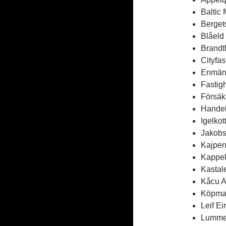
Baltic
Berget
Blåeld
Brandt
Cityfa
Enmänn
Fastig
Försäk
Handel
Igelko
Jakobs
Kajpen
Kappel
Kastal
Kåcu A
Köpman
Leif E
Lummel