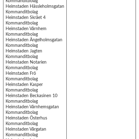
Kommanditbolag
Heimstaden Hässleholmsgatan
Kommanditbolag
Heimstaden Skrået 4
Kommanditbolag
Heimstaden Värnhem
Kommanditbolag
Heimstaden Ängelholmsgatan
Kommanditbolag
Heimstaden Jagten
Kommanditbolag
Heimstaden Notarien
Kommanditbolag
Heimstaden Frö
Kommanditbolag
Heimstaden Kasper
Kommanditbolag
Heimstaden Beckasinen 10
Kommanditbolag
Heimstaden Värnhemsgatan
Kommanditbolag
Heimstaden Österhus
Kommanditbolag
Heimstaden Vårgatan
Kommanditbolag