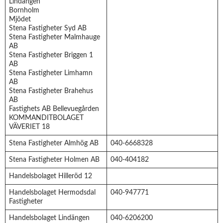
Lindängen
Bornholm
Mjödet
Stena Fastigheter Syd AB
Stena Fastigheter Malmhauge
AB
Stena Fastigheter Briggen 1
AB
Stena Fastigheter Limhamn
AB
Stena Fastigheter Brahehus
AB
Fastighets AB Bellevuegården
KOMMANDITBOLAGET
VÄVERIET 18
Stena Fastigheter Almhög AB
040-6668328
Stena Fastigheter Holmen AB
040-404182
Handelsbolaget Hilleröd 12
Handelsbolaget Hermodsdal
040-947771
Fastigheter
Handelsbolaget Lindängen
040-6206200