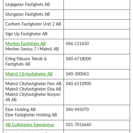
Linjegatan Fastighets AB
Idungatan Fastighets AB
Carlhem Fastigheter Uret 2 AB
Sign Up Fastigheter AB
Meriten Fastighets AB
046-121650
Meriten Senius 7 i Malmö AB
Erling Pålsson Teknik &
040-6718000
Fastighets AB
Malmö Cityfastigheter AB
040-300063
Malmö Cityfastigheter Fem AB
040-6110900
Malmö Cityfastigheter Elva AB
Malmö Cityfastigheter Korpen
48 AB
Eber Holding AB
040-945070
Eber Fastigheter Holding AB
AB Gullringsbo Egendomar
031-7016660