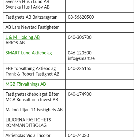
Svenska Hus i Lund AB
Svenska Hus i Arlöv AB
Fastighets AB Baltzarsgatan
08-56620500
AB Lars Nevstad Fastigheter
L & M Holding AB
040-306700
ARIOS AB
SMART Lund Aktiebolag
046-120500
info@smart.se
FBF förvaltning Aktiebolag
040-235155
Frank & Robert Fastighet AB
MGB Förvaltnings AB
Fastighetsaktiebolaget Båten
040-174900
MGB Konsult och Invest AB
Malmö-Liljan 11 Fastighets AB
LILJORNA FASTIGHETS
KOMMANDITBOLAG
Aktiebolag Viola Tricolor
040-74030