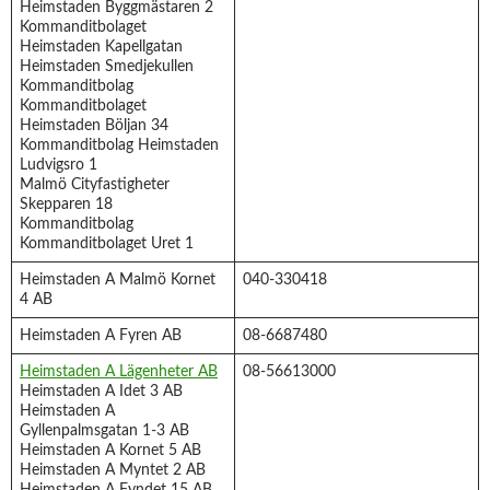
Heimstaden Byggmästaren 2
Kommanditbolaget
Heimstaden Kapellgatan
Heimstaden Smedjekullen
Kommanditbolag
Kommanditbolaget
Heimstaden Böljan 34
Kommanditbolag Heimstaden
Ludvigsro 1
Malmö Cityfastigheter
Skepparen 18
Kommanditbolag
Kommanditbolaget Uret 1
Heimstaden A Malmö Kornet
040-330418
4 AB
Heimstaden A Fyren AB
08-6687480
Heimstaden A Lägenheter AB
08-56613000
Heimstaden A Idet 3 AB
Heimstaden A
Gyllenpalmsgatan 1-3 AB
Heimstaden A Kornet 5 AB
Heimstaden A Myntet 2 AB