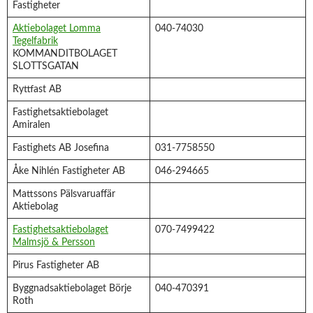
Fastigheter
Aktiebolaget Lomma
040-74030
Tegelfabrik
KOMMANDITBOLAGET
SLOTTSGATAN
Ryttfast AB
Fastighetsaktiebolaget
Amiralen
Fastighets AB Josefina
031-7758550
Åke Nihlén Fastigheter AB
046-294665
Mattssons Pälsvaruaffär
Aktiebolag
Fastighetsaktiebolaget
070-7499422
Malmsjö & Persson
Pirus Fastigheter AB
Byggnadsaktiebolaget Börje
040-470391
Roth