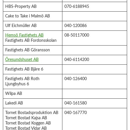
HBS-Property AB
070-6188945
Cake to Take i Malmö AB
Ulf Eichmüller AB
040-120086
Hemsö Fastighets AB
08-50117000
Fastighets AB Fordonsskolan
Fastighets AB Göransson
Öresundshuset AB
040-6114200
Fastighets AB Bjäre 6
Fastighets AB Roth
040-126400
Ljungbyhus 6
Wilpa AB
Lakedi AB
040-161580
Tornet Bostadsproduktion AB
040-167770
Tornet Bostad Kajsa AB
Tornet Bostad Koggen AB
Tornet Bostad Vidar AB