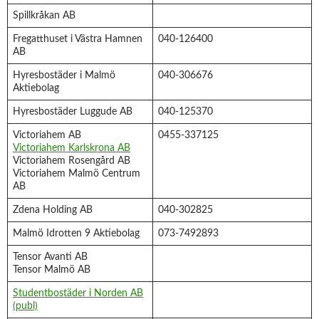
Spillkråkan AB
Fregatthuset i Västra Hamnen
040-126400
AB
Hyresbostäder i Malmö
040-306676
Aktiebolag
Hyresbostäder Luggude AB
040-125370
Victoriahem AB
0455-337125
Victoriahem Karlskrona AB
Victoriahem Rosengård AB
Victoriahem Malmö Centrum
AB
Zdena Holding AB
040-302825
Malmö Idrotten 9 Aktiebolag
073-7492893
Tensor Avanti AB
Tensor Malmö AB
Studentbostäder i Norden AB
(publ)