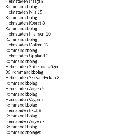
Heimstaden Intagan
Kommanditbolag
Heimstaden Nils 15
Kommanditbolag
Heimstaden Kogret 8
Kommanditbolag
Heimstaden Hjälmen 10
Kommanditbolag
Heimstaden Dolken 12
Kommanditbolag
Heimstaden Uppland 2
Kommanditbolag
Heimstaden Sofielundsvägen
36 Kommanditbolag
Heimstaden Skrivarelyckan 8
Kommanditbolag
Heimstaden Ängen 5
Kommanditbolag
Heimstaden Vågen 5
Kommanditbolag
Heimstaden Ekot 8
Kommanditbolag
Heimstaden Ängen 7
Kommanditbolag
Kommanditbolaget