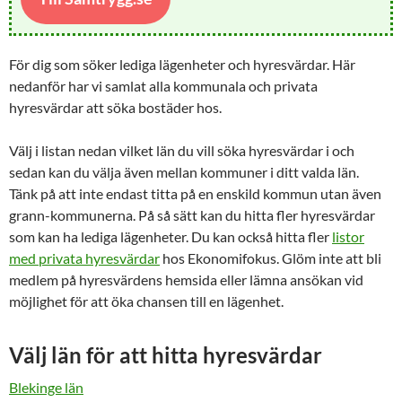
För dig som söker lediga lägenheter och hyresvärdar. Här
nedanför har vi samlat alla kommunala och privata
hyresvärdar att söka bostäder hos.
Välj i listan nedan vilket län du vill söka hyresvärdar i och
sedan kan du välja även mellan kommuner i ditt valda län.
Tänk på att inte endast titta på en enskild kommun utan även
grann-kommunerna. På så sätt kan du hitta fler hyresvärdar
som kan ha lediga lägenheter. Du kan också hitta fler
listor
med privata hyresvärdar
hos Ekonomifokus. Glöm inte att bli
medlem på hyresvärdens hemsida eller lämna ansökan vid
möjlighet för att öka chansen till en lägenhet.
Välj län för att hitta hyresvärdar
Blekinge län