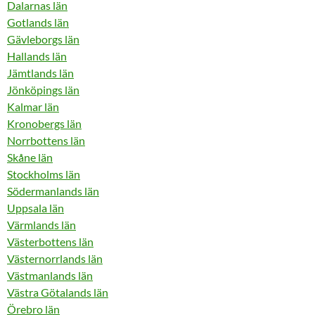
Dalarnas län
Gotlands län
Gävleborgs län
Hallands län
Jämtlands län
Jönköpings län
Kalmar län
Kronobergs län
Norrbottens län
Skåne län
Stockholms län
Södermanlands län
Uppsala län
Värmlands län
Västerbottens län
Västernorrlands län
Västmanlands län
Västra Götalands län
Örebro län