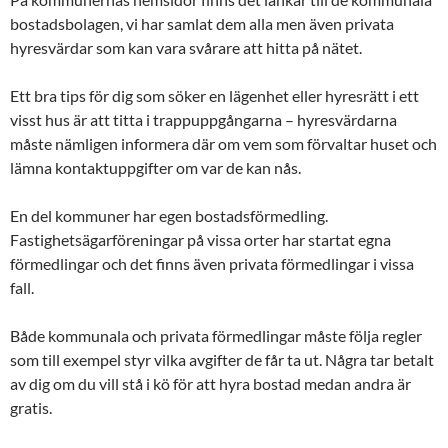
bostadsbolagen, vi har samlat dem alla men även privata
hyresvärdar som kan vara svårare att hitta på nätet.
Ett bra tips för dig som söker en lägenhet eller hyresrätt i ett
visst hus är att titta i trappuppgångarna – hyresvärdarna
måste nämligen informera där om vem som förvaltar huset och
lämna kontaktuppgifter om var de kan nås.
En del kommuner har egen bostadsförmedling.
Fastighetsägarföreningar på vissa orter har startat egna
förmedlingar och det finns även privata förmedlingar i vissa
fall.
Både kommunala och privata förmedlingar måste följa regler
som till exempel styr vilka avgifter de får ta ut. Några tar betalt
av dig om du vill stå i kö för att hyra bostad medan andra är
gratis.