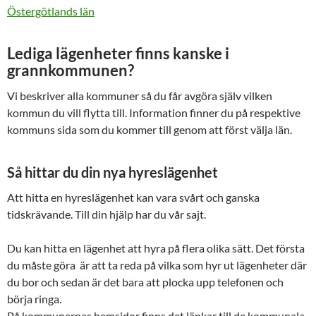
Östergötlands län
Lediga lägenheter finns kanske i
grannkommunen?
Vi beskriver alla kommuner så du får avgöra själv vilken
kommun du vill flytta till. Information finner du på respektive
kommuns sida som du kommer till genom att först välja län.
Så hittar du din nya hyreslägenhet
Att hitta en hyreslägenhet kan vara svårt och ganska
tidskrävande. Till din hjälp har du vår sajt.
Du kan hitta en lägenhet att hyra på flera olika sätt. Det första
du måste göra är att ta reda på vilka som hyr ut lägenheter där
du bor och sedan är det bara att plocka upp telefonen och
börja ringa.
På kommunernas hemsidor finns det länkar till de kommunala