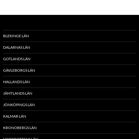
BLEKINGE LÄN
DALARNAS LÄN
GOTLANDS LÄN
GÄVLEBORGS LÄN
HALLANDS LÄN
JÄMTLANDS LÄN
JÖNKÖPINGS LÄN
KALMAR LÄN
KRONOBERGS LÄN