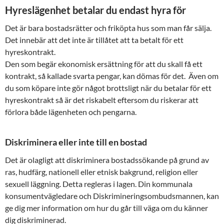
Hyreslägenhet betalar du endast hyra för
Det är bara bostadsrätter och friköpta hus som man får sälja.
Det innebär att det inte är tillåtet att ta betalt för ett
hyreskontrakt.
Den som begär ekonomisk ersättning för att du skall få ett
kontrakt, så kallade svarta pengar, kan dömas för det. Även om
du som köpare inte gör något brottsligt när du betalar för ett
hyreskontrakt så är det riskabelt eftersom du riskerar att
förlora både lägenheten och pengarna.
Diskriminera eller inte till en bostad
Det är olagligt att diskriminera bostadssökande på grund av
ras, hudfärg, nationell eller etnisk bakgrund, religion eller
sexuell läggning. Detta regleras i lagen. Din kommunala
konsumentvägledare och Diskrimineringsombudsmannen, kan
ge dig mer information om hur du går till väga om du känner
dig diskriminerad.