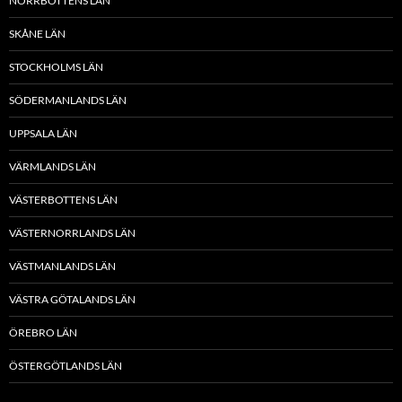
NORRBOTTENS LÄN
SKÅNE LÄN
STOCKHOLMS LÄN
SÖDERMANLANDS LÄN
UPPSALA LÄN
VÄRMLANDS LÄN
VÄSTERBOTTENS LÄN
VÄSTERNORRLANDS LÄN
VÄSTMANLANDS LÄN
VÄSTRA GÖTALANDS LÄN
ÖREBRO LÄN
ÖSTERGÖTLANDS LÄN