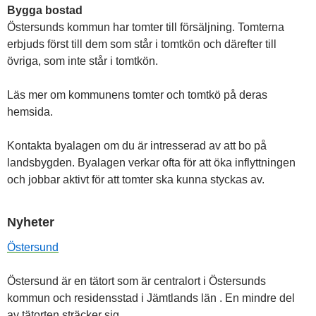
Bygga bostad
Östersunds kommun har tomter till försäljning. Tomterna
erbjuds först till dem som står i tomtkön och därefter till
övriga, som inte står i tomtkön.
Läs mer om kommunens tomter och tomtkö på deras
hemsida.
Kontakta byalagen om du är intresserad av att bo på
landsbygden. Byalagen verkar ofta för att öka inflyttningen
och jobbar aktivt för att tomter ska kunna styckas av.
Nyheter
Östersund
Östersund
är en tätort som är centralort i Östersunds
kommun och residensstad i Jämtlands län . En mindre del
av tätorten sträcker sig
…