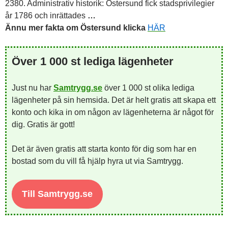
2380. Administrativ historik:
Östersund
fick stadsprivilegier
år 1786 och inrättades
…
Ännu mer fakta om Östersund klicka
HÄR
Över 1 000 st lediga lägenheter
Just nu har
Samtrygg.se
över 1 000 st olika lediga
lägenheter på sin hemsida. Det är helt gratis att skapa ett
konto och kika in om någon av lägenheterna är något för
dig. Gratis är gott!
Det är även gratis att starta konto för dig som har en
bostad som du vill få hjälp hyra ut via Samtrygg.
Till Samtrygg.se