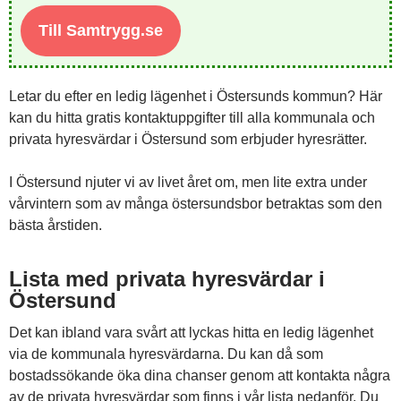
Till Samtrygg.se
Letar du efter en ledig lägenhet i Östersunds kommun? Här
kan du hitta gratis kontaktuppgifter till alla kommunala och
privata hyresvärdar i Östersund som erbjuder hyresrätter.
I Östersund njuter vi av livet året om, men lite extra under
vårvintern som av många östersundsbor betraktas som den
bästa årstiden.
Lista med privata hyresvärdar i
Östersund
Det kan ibland vara svårt att lyckas hitta en ledig lägenhet
via de kommunala hyresvärdarna. Du kan då som
bostadssökande öka dina chanser genom att kontakta några
av de privata hyresvärdar som finns i vår lista nedanför. Du