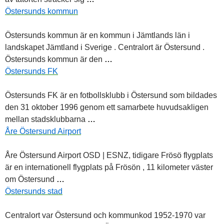
Östersunds kommun
Östersunds kommun är en kommun i Jämtlands län i
landskapet Jämtland i Sverige . Centralort är
Östersund
.
Östersunds kommun är den
…
Östersunds FK
Östersunds FK är en fotbollsklubb i
Östersund
som bildades
den 31 oktober 1996 genom ett samarbete huvudsakligen
mellan stadsklubbarna
…
Åre Östersund Airport
Åre
Östersund
Airport OSD | ESNZ, tidigare Frösö flygplats
är en internationell flygplats på Frösön , 11 kilometer väster
om
Östersund
…
Östersunds stad
Centralort var
Östersund
och kommunkod 1952-1970 var