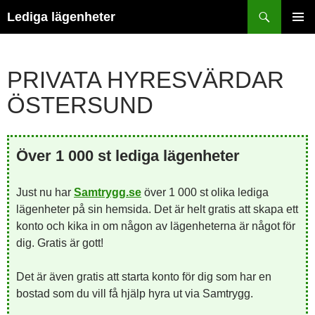
Hoppa
Sök
Lediga lägenheter
till
PRIMÄR
innehåll
MENY
PRIVATA HYRESVÄRDAR
ÖSTERSUND
Över 1 000 st lediga lägenheter
Just nu har
Samtrygg.se
över 1 000 st olika lediga
lägenheter på sin hemsida. Det är helt gratis att skapa ett
konto och kika in om någon av lägenheterna är något för
dig. Gratis är gott!
Det är även gratis att starta konto för dig som har en
bostad som du vill få hjälp hyra ut via Samtrygg.