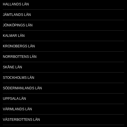
HALLANDS LÄN
JÄMTLANDS LÄN
JÖNKÖPINGS LÄN
KALMAR LÄN
KRONOBERGS LÄN
NORRBOTTENS LÄN
SKÅNE LÄN
STOCKHOLMS LÄN
SÖDERMANLANDS LÄN
UPPSALA LÄN
VÄRMLANDS LÄN
VÄSTERBOTTENS LÄN