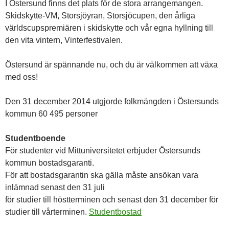
I Östersund finns det plats för de stora arrangemangen.
Skidskytte-VM, Storsjöyran, Storsjöcupen, den årliga
världscupspremiären i skidskytte och vår egna hyllning till
den vita vintern, Vinterfestivalen.
Östersund är spännande nu, och du är välkommen att växa
med oss!
Den 31 december 2014 utgjorde folkmängden i Östersunds
kommun 60 495 personer
Studentboende
För studenter vid Mittuniversitetet erbjuder Östersunds
kommun bostadsgaranti.
För att bostadsgarantin ska gälla måste ansökan vara
inlämnad senast den 31 juli
för studier till höstterminen och senast den 31 december för
studier till vårterminen.
Studentbostad