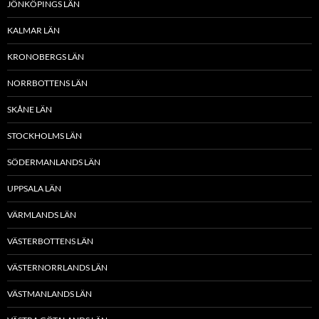
JÖNKÖPINGS LÄN
KALMAR LÄN
KRONOBERGS LÄN
NORRBOTTENS LÄN
SKÅNE LÄN
STOCKHOLMS LÄN
SÖDERMANLANDS LÄN
UPPSALA LÄN
VÄRMLANDS LÄN
VÄSTERBOTTENS LÄN
VÄSTERNORRLANDS LÄN
VÄSTMANLANDS LÄN