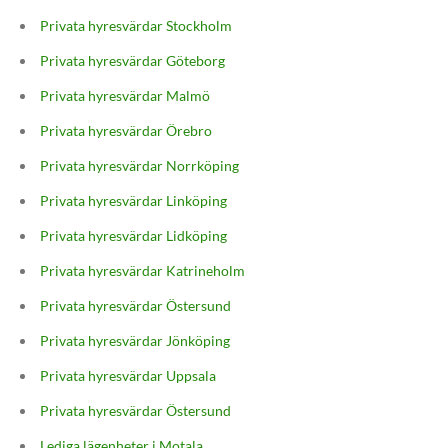
Privata hyresvärdar Stockholm
Privata hyresvärdar Göteborg
Privata hyresvärdar Malmö
Privata hyresvärdar Örebro
Privata hyresvärdar Norrköping
Privata hyresvärdar Linköping
Privata hyresvärdar Lidköping
Privata hyresvärdar Katrineholm
Privata hyresvärdar Östersund
Privata hyresvärdar Jönköping
Privata hyresvärdar Uppsala
Privata hyresvärdar Östersund
Lediga lägenheter i Motala