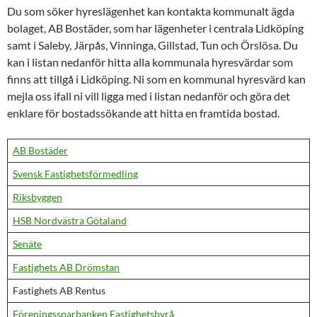
Du som söker hyreslägenhet kan kontakta kommunalt ägda
bolaget, AB Bostäder, som har lägenheter i centrala Lidköping
samt i Saleby, Järpås, Vinninga, Gillstad, Tun och Örslösa. Du
kan i listan nedanför hitta alla kommunala hyresvärdar som
finns att tillgå i Lidköping. Ni som en kommunal hyresvärd kan
mejla oss ifall ni vill ligga med i listan nedanför och göra det
enklare för bostadssökande att hitta en framtida bostad.
AB Bostäder
Svensk Fastighetsförmedling
Riksbyggen
HSB Nordvästra Götaland
Senäte
Fastighets AB Drömstan
Fastighets AB Rentus
Föreningssparbanken Fastighetsbyrå