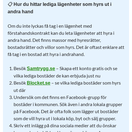
📋
Hur du hittar lediga lägenheter som hyrs ut i
andra hand
Om du inte lyckas få tag i en lägenhet med
förstahandskontrakt kan du leta lägenheter att hyra i
andra hand. Det finns massor med hyresrätter,
bostadsrätter och villor som hyrs. Det är oftast enklare att
få tag i en bostad att hyra i andrahand.
Besök
– Skapa ett konto gratis och se
Samtrygg.se
vilka lediga bostäder de kan erbjuda just nu
Besök
– se vilka lediga bostäder som hyrs
Blocket.se
ut där
Undersök om det finns en Facebook-grupp för
bostäder i kommunen. Sök även i andra lokala grupper
på Facebook. Det är ofta folk som lägger ut bostäder
som de vill hyra ut i lokala köp, byt och sälj grupper.
Skriv ett inlägg på dina sociala medier att du önskar