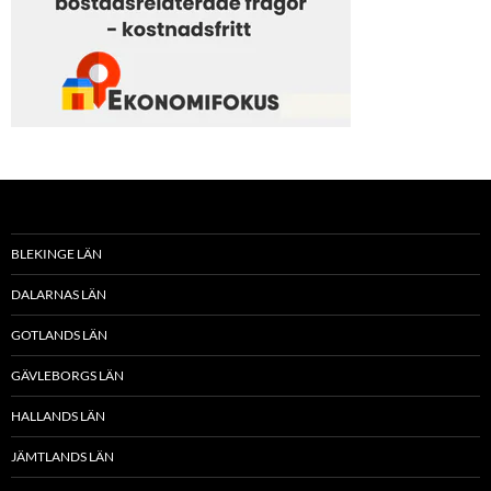
BLEKINGE LÄN
DALARNAS LÄN
GOTLANDS LÄN
GÄVLEBORGS LÄN
HALLANDS LÄN
JÄMTLANDS LÄN