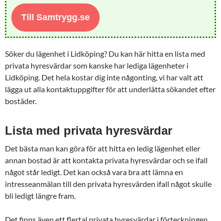
Till Samtrygg.se
Söker du lägenhet i Lidköping? Du kan här hitta en lista med
privata hyresvärdar som kanske har lediga lägenheter i
Lidköping. Det hela kostar dig inte någonting, vi har valt att
lägga ut alla kontaktuppgifter för att underlätta sökandet efter
bostäder.
Lista med privata hyresvärdar
Det bästa man kan göra för att hitta en ledig lägenhet eller
annan bostad är att kontakta privata hyresvärdar och se ifall
något står ledigt. Det kan också vara bra att lämna en
intresseanmälan till den privata hyresvärden ifall något skulle
bli ledigt längre fram.
Det finns även ett flertal privata hyresvärdar i förteckningen