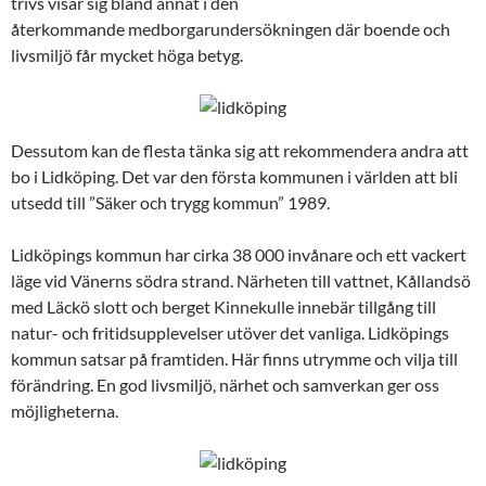
trivs visar sig bland annat i den
återkommande medborgarundersökningen där boende och
livsmiljö får mycket höga betyg.
Dessutom kan de flesta tänka sig att rekommendera andra att
bo i Lidköping. Det var den första kommunen i världen att bli
utsedd till ”Säker och trygg kommun” 1989.
Lidköpings kommun har cirka 38 000 invånare och ett vackert
läge vid Vänerns södra strand. Närheten till vattnet, Kållandsö
med Läckö slott och berget Kinnekulle innebär tillgång till
natur- och fritidsupplevelser utöver det vanliga. Lidköpings
kommun satsar på framtiden. Här finns utrymme och vilja till
förändring. En god livsmiljö, närhet och samverkan ger oss
möjligheterna.