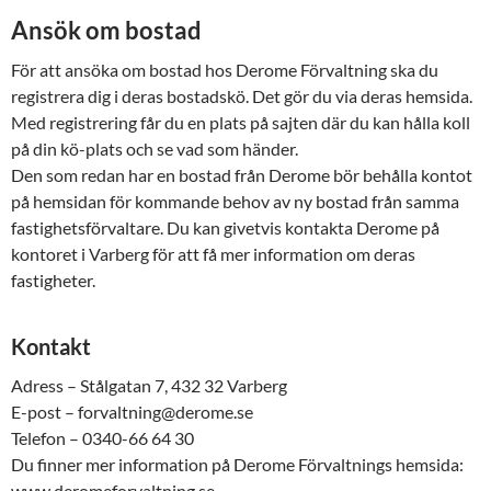
Ansök om bostad
För att ansöka om bostad hos Derome Förvaltning ska du
registrera dig i deras bostadskö. Det gör du via deras hemsida.
Med registrering får du en plats på sajten där du kan hålla koll
på din kö-plats och se vad som händer.
Den som redan har en bostad från Derome bör behålla kontot
på hemsidan för kommande behov av ny bostad från samma
fastighetsförvaltare. Du kan givetvis kontakta Derome på
kontoret i Varberg för att få mer information om deras
fastigheter.
Kontakt
Adress – Stålgatan 7, 432 32 Varberg
E-post – forvaltning@derome.se
Telefon – 0340-66 64 30
Du finner mer information på Derome Förvaltnings hemsida:
www.deromeforvaltning.se