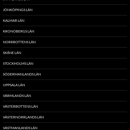
JÖNKÖPINGS LÄN
KALMAR LÄN
KRONOBERGS LÄN
NORRBOTTENS LÄN
SKÅNE LÄN
STOCKHOLMS LÄN
SÖDERMANLANDS LÄN
UPPSALA LÄN
VÄRMLANDS LÄN
VÄSTERBOTTENS LÄN
VÄSTERNORRLANDS LÄN
VÄSTMANLANDS LÄN