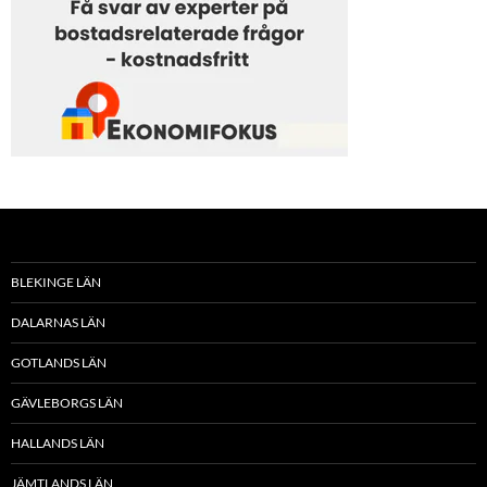
BLEKINGE LÄN
DALARNAS LÄN
GOTLANDS LÄN
GÄVLEBORGS LÄN
HALLANDS LÄN
JÄMTLANDS LÄN