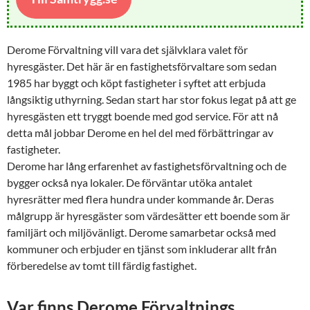
Derome Förvaltning vill vara det självklara valet för
hyresgäster. Det här är en fastighetsförvaltare som sedan
1985 har byggt och köpt fastigheter i syftet att erbjuda
långsiktig uthyrning. Sedan start har stor fokus legat på att ge
hyresgästen ett tryggt boende med god service. För att nå
detta mål jobbar Derome en hel del med förbättringar av
fastigheter.
Derome har lång erfarenhet av fastighetsförvaltning och de
bygger också nya lokaler. De förväntar utöka antalet
hyresrätter med flera hundra under kommande år. Deras
målgrupp är hyresgäster som värdesätter ett boende som är
familjärt och miljövänligt. Derome samarbetar också med
kommuner och erbjuder en tjänst som inkluderar allt från
förberedelse av tomt till färdig fastighet.
Var finns Derome Förvaltnings