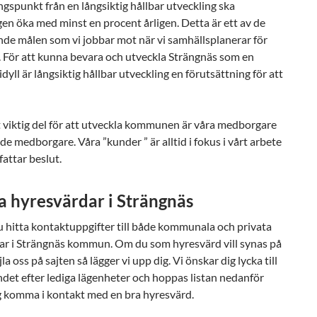
spunkt från en långsiktig hållbar utveckling ska
en öka med minst en procent årligen. Detta är ett av de
de målen som vi jobbar mot när vi samhällsplanerar för
. För att kunna bevara och utveckla Strängnäs som en
dyll är långsiktig hållbar utveckling en förutsättning för att
 viktig del för att utveckla kommunen är våra medborgare
de medborgare. Våra ”kunder ” är alltid i fokus i vårt arbete
fattar beslut.
a hyresvärdar i Strängnäs
 hitta kontaktuppgifter till både kommunala och privata
ar i Strängnäs kommun. Om du som hyresvärd vill synas på
la oss på sajten så lägger vi upp dig. Vi önskar dig lycka till
det efter lediga lägenheter och hoppas listan nedanför
ig komma i kontakt med en bra hyresvärd.