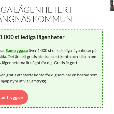
IGA LÄGENHETER I
ÄNGNÄS KOMMUN
1 000 st lediga lägenheter
 har
Samtrygg.se
över 1 000 st olika lediga lägenheter på
ida. Det är helt gratis att skapa ett konto och kika in om
 lägenheterna är något för dig. Gratis är gott!
ven gratis att starta konto för dig som har en bostad som
å hjälp hyra ut via Samtrygg.
 Samtrygg.se