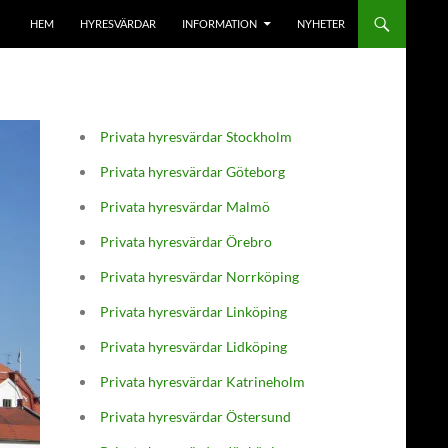
HEM
HYRESVÄRDAR
INFORMATION
NYHETER
Privata hyresvärdar Stockholm
Privata hyresvärdar Göteborg
Privata hyresvärdar Malmö
Privata hyresvärdar Örebro
Privata hyresvärdar Norrköping
Privata hyresvärdar Linköping
Privata hyresvärdar Lidköping
Privata hyresvärdar Katrineholm
Privata hyresvärdar Östersund