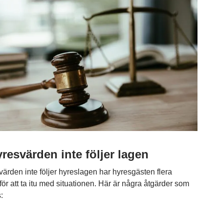
resvärden inte följer lagen
ärden inte följer hyreslagen har hyresgästen flera
 för att ta itu med situationen. Här är några åtgärder som
: