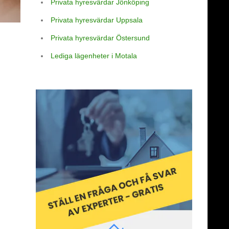
Privata hyresvärdar Jönköping
Privata hyresvärdar Uppsala
Privata hyresvärdar Östersund
Lediga lägenheter i Motala