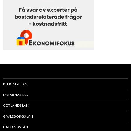
BLEKINGE LÄN
DALARNAS LÄN
GOTLANDS LÄN
GÄVLEBORGS LÄN
HALLANDS LÄN