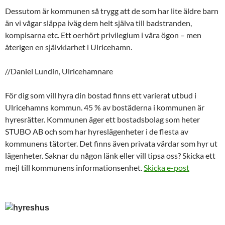
Dessutom är kommunen så trygg att de som har lite äldre barn
än vi vågar släppa iväg dem helt själva till badstranden,
kompisarna etc. Ett oerhört privilegium i våra ögon – men
återigen en självklarhet i Ulricehamn.
//Daniel Lundin, Ulricehamnare
För dig som vill hyra din bostad finns ett varierat utbud i
Ulricehamns kommun. 45 % av bostäderna i kommunen är
hyresrätter. Kommunen äger ett bostadsbolag som heter
STUBO AB och som har hyreslägenheter i de flesta av
kommunens tätorter. Det finns även privata värdar som hyr ut
lägenheter. Saknar du någon länk eller vill tipsa oss? Skicka ett
mejl till kommunens informationsenhet.
Skicka e-post