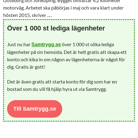
Göteborg och Jönköping. Bygget omfattar 4,2 kilometer
motorväg. Arbetet ska påbörjas i maj och vara klart under
hösten 2015, skriver
…
Över 1 000 st lediga lägenheter
Just nu har
över 1 000 st olika lediga
Samtrygg.se
lägenheter på sin hemsida. Det är helt gratis att skapa ett
konto och kika in om någon av lägenheterna är något för
dig. Gratis är gott!
Det är även gratis att starta konto för dig som har en
bostad som du vill få hjälp hyra ut via Samtrygg.
Till Samtrygg.se