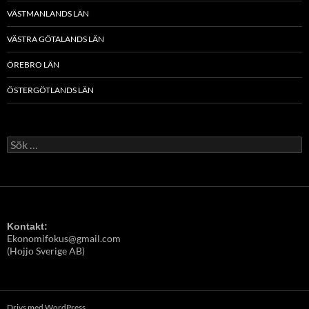
VÄSTMANLANDS LÄN
VÄSTRA GÖTALANDS LÄN
ÖREBRO LÄN
ÖSTERGÖTLANDS LÄN
Sök
efter:
Kontakt:
Ekonomifokus@gmail.com
(Hojjo Sverige AB)
Drivs med WordPress