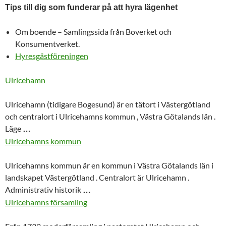
Tips till dig som funderar på att hyra lägenhet
Om boende – Samlingssida från Boverket och
Konsumentverket.
Hyresgästföreningen
Ulricehamn
Ulricehamn
(tidigare Bogesund) är en tätort i Västergötland
och centralort i Ulricehamns kommun , Västra Götalands län .
Läge
…
Ulricehamns kommun
Ulricehamns kommun är en kommun i Västra Götalands län i
landskapet Västergötland . Centralort är
Ulricehamn
.
Administrativ historik
…
Ulricehamns församling