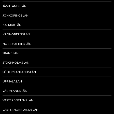
JÄMTLANDS LÄN
JÖNKÖPINGS LÄN
KALMAR LÄN
KRONOBERGS LÄN
NORRBOTTENS LÄN
SKÅNE LÄN
STOCKHOLMS LÄN
SÖDERMANLANDS LÄN
UPPSALA LÄN
VÄRMLANDS LÄN
VÄSTERBOTTENS LÄN
VÄSTERNORRLANDS LÄN