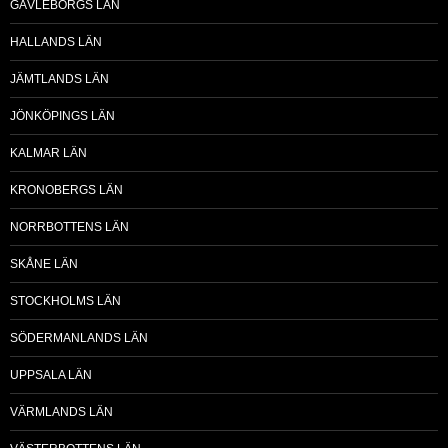
GÄVLEBORGS LÄN
HALLANDS LÄN
JÄMTLANDS LÄN
JÖNKÖPINGS LÄN
KALMAR LÄN
KRONOBERGS LÄN
NORRBOTTENS LÄN
SKÅNE LÄN
STOCKHOLMS LÄN
SÖDERMANLANDS LÄN
UPPSALA LÄN
VÄRMLANDS LÄN