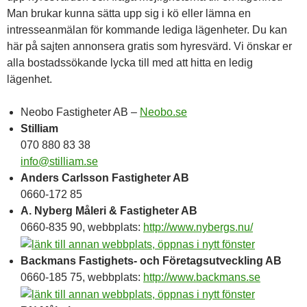
Man brukar kunna sätta upp sig i kö eller lämna en
intresseanmälan för kommande lediga lägenheter. Du kan
här på sajten annonsera gratis som hyresvärd. Vi önskar er
alla bostadssökande lycka till med att hitta en ledig
lägenhet.
Neobo Fastigheter AB –
Neobo.se
Stilliam
070 880 83 38
info@stilliam.se
Anders Carlsson Fastigheter AB
0660-172 85
A. Nyberg Måleri & Fastigheter AB
0660-835 90, webbplats:
http://www.nybergs.nu/
Backmans Fastighets- och Företagsutveckling AB
0660-185 75, webbplats:
http://www.backmans.se