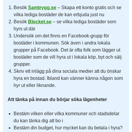
Besök
Samtrygg.se
– Skapa ett konto gratis och se
vilka lediga bostäder de kan erbjuda just nu
Besök
Blocket.se
– se vilka lediga bostäder som
hyrs ut där
Undersök om det finns en Facebook-grupp för
bostäder i kommunen. Sök även i andra lokala
grupper på Facebook. Det är ofta folk som lägger ut
bostäder som de vill hyra ut i lokala köp, byt och sälj
grupper.
Skriv ett inlägg på dina sociala medier att du önskar
hyra en bostad. Ibland kan vänner känna någon som
hyr ut eller liknande.
Att tänka på innan du börjar söka lägenheter
Bestäm vilken eller vilka kommuner och stadsdelar
du kan tänka dig att bo i
Bestäm din budget, hur mycket kan du betala i hyra?