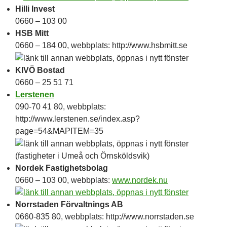
Hilli Invest
0660 – 103 00
HSB Mitt
0660 – 184 00, webbplats: http://www.hsbmitt.se
KIVÖ Bostad
0660 – 25 51 71
Lerstenen
090-70 41 80, webbplats:
http://www.lerstenen.se/index.asp?
page=54&MAPITEM=35
(fastigheter i Umeå och Örnsköldsvik)
Nordek Fastighetsbolag
0660 – 103 00, webbplats:
www.nordek.nu
Norrstaden Förvaltnings AB
0660-835 80, webbplats: http://www.norrstaden.se