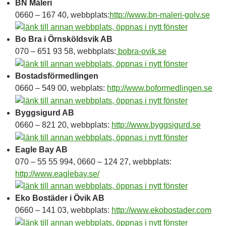
BN Måleri
0660 – 167 40, webbplats:
http://www.bn-maleri-golv.se
Bo Bra i Örnsköldsvik AB
070 – 651 93 58, webbplats:
bobra-ovik.se
Bostadsförmedlingen
0660 – 549 00, webplats:
http://www.boformedlingen.se
Byggsigurd AB
0660 – 821 20, webbplats:
http://www.byggsigurd.se
Eagle Bay AB
070 – 55 55 994, 0660 – 124 27, webbplats:
http://www.eaglebay.se/
Eko Bostäder i Övik AB
0660 – 141 03, webbplats:
http://www.ekobostader.com