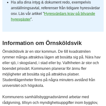
Ha alla dina intyg & dokument redo, exempelvis
anställningsavtal, referenser från tidigare hyresvärdar
osv. Läs vår artikel ”
Hyresvärdars krav på blivande
hyresgäster
”.
Information om Örnsköldsvik
Örnsköldsvik är en stor kommun. De 68 kvadratmilen
rymmer många attraktiva lägen att bosätta sig på. Nära hav
eller sjö, i skogsland, i stad eller by. Valfriheten är stor och
boendet prisvärt. Kommunen planerar för ännu fler
möjligheter att bosätta sig på attraktiva platser.
Studentlägenheter finns på några minuters avstånd från
universitet och högskola.
Kommunens samhällsbyggnadsnämnd arbetar med
rådgivning, tillsyn och myndighetsuppgifter inom bygglov,