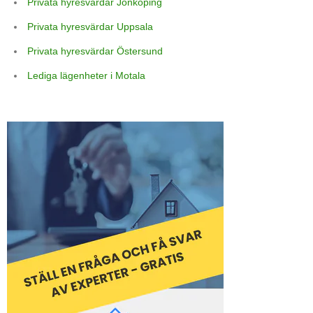
Privata hyresvärdar Jönköping
Privata hyresvärdar Uppsala
Privata hyresvärdar Östersund
Lediga lägenheter i Motala