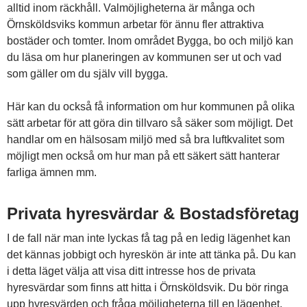
alltid inom räckhåll. Valmöjligheterna är många och
Örnsköldsviks kommun arbetar för ännu fler attraktiva
bostäder och tomter. Inom området Bygga, bo och miljö kan
du läsa om hur planeringen av kommunen ser ut och vad
som gäller om du själv vill bygga.
Här kan du också få information om hur kommunen på olika
sätt arbetar för att göra din tillvaro så säker som möjligt. Det
handlar om en hälsosam miljö med så bra luftkvalitet som
möjligt men också om hur man på ett säkert sätt hanterar
farliga ämnen mm.
Privata hyresvärdar & Bostadsföretag
I de fall när man inte lyckas få tag på en ledig lägenhet kan
det kännas jobbigt och hyreskön är inte att tänka på. Du kan
i detta läget välja att visa ditt intresse hos de privata
hyresvärdar som finns att hitta i Örnsköldsvik. Du bör ringa
upp hyresvärden och fråga möjligheterna till en lägenhet.