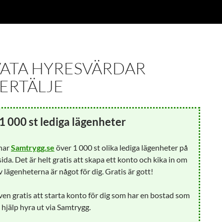
VATA HYRESVÄRDAR
ERTÄLJE
1 000 st lediga lägenheter
 har
Samtrygg.se
över 1 000 st olika lediga lägenheter på
ida. Det är helt gratis att skapa ett konto och kika in om
 lägenheterna är något för dig. Gratis är gott!
ven gratis att starta konto för dig som har en bostad som
å hjälp hyra ut via Samtrygg.