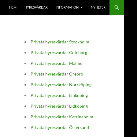
HEM
HYRESVÄRDAR
INFORMATION
NYHETER
Privata hyresvärdar Stockholm
Privata hyresvärdar Göteborg
Privata hyresvärdar Malmö
Privata hyresvärdar Örebro
Privata hyresvärdar Norrköping
Privata hyresvärdar Linköping
Privata hyresvärdar Lidköping
Privata hyresvärdar Katrineholm
Privata hyresvärdar Östersund