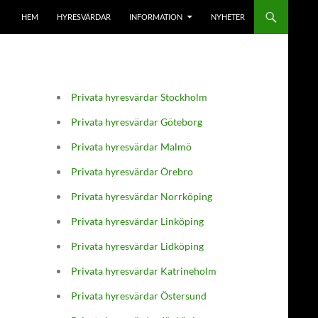
HEM
HYRESVÄRDAR
INFORMATION
NYHETER
Privata hyresvärdar Stockholm
Privata hyresvärdar Göteborg
Privata hyresvärdar Malmö
Privata hyresvärdar Örebro
Privata hyresvärdar Norrköping
Privata hyresvärdar Linköping
Privata hyresvärdar Lidköping
Privata hyresvärdar Katrineholm
Privata hyresvärdar Östersund