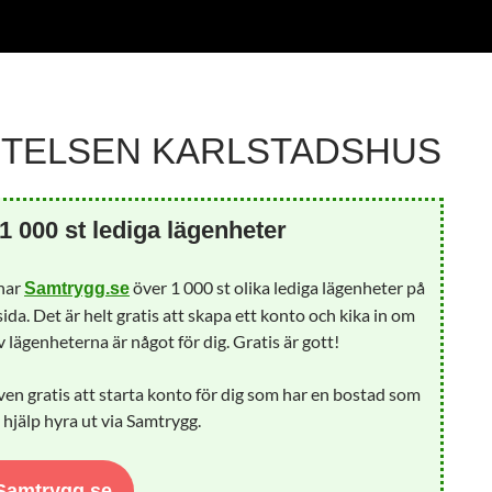
FTELSEN KARLSTADSHUS
1 000 st lediga lägenheter
 har
över 1 000 st olika lediga lägenheter på
Samtrygg.se
ida. Det är helt gratis att skapa ett konto och kika in om
 lägenheterna är något för dig. Gratis är gott!
ven gratis att starta konto för dig som har en bostad som
å hjälp hyra ut via Samtrygg.
 Samtrygg.se