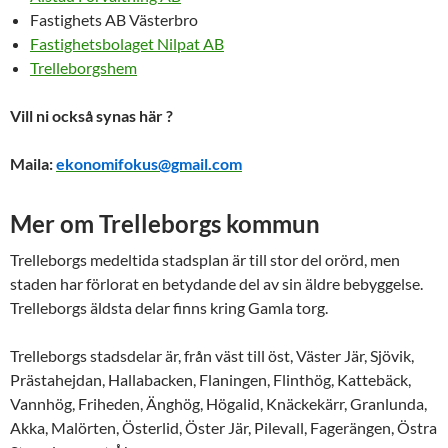
Fastighets AB Västerbro
Fastighetsbolaget Nilpat AB
Trelleborgshem
Vill ni också synas här ?
Maila:
ekonomifokus@gmail.com
Mer om Trelleborgs kommun
Trelleborgs medeltida stadsplan är till stor del orörd, men
staden har förlorat en betydande del av sin äldre bebyggelse.
Trelleborgs äldsta delar finns kring Gamla torg.
Trelleborgs stadsdelar är, från väst till öst, Väster Jär, Sjövik,
Prästahejdan, Hallabacken, Flaningen, Flinthög, Kattebäck,
Vannhög, Friheden, Änghög, Högalid, Knäckekärr, Granlunda,
Akka, Malörten, Österlid, Öster Jär, Pilevall, Fagerängen, Östra