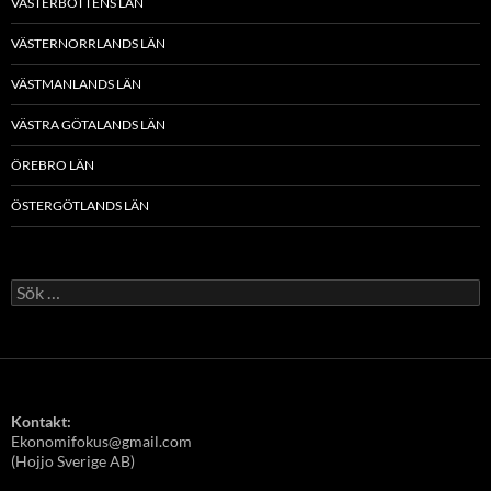
VÄSTERBOTTENS LÄN
VÄSTERNORRLANDS LÄN
VÄSTMANLANDS LÄN
VÄSTRA GÖTALANDS LÄN
ÖREBRO LÄN
ÖSTERGÖTLANDS LÄN
Sök
efter:
Kontakt:
Ekonomifokus@gmail.com
(Hojjo Sverige AB)