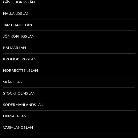
GÄVLEBORGS LÄN
HALLANDS LÄN
JÄMTLANDS LÄN
JÖNKÖPINGS LÄN
KALMAR LÄN
KRONOBERGS LÄN
NORRBOTTENS LÄN
SKÅNE LÄN
STOCKHOLMS LÄN
SÖDERMANLANDS LÄN
UPPSALA LÄN
VÄRMLANDS LÄN