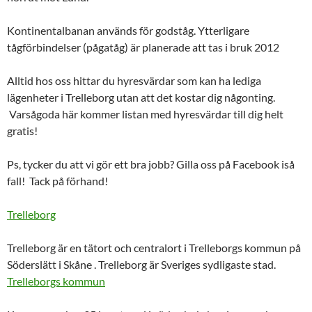
Kontinentalbanan används för godståg. Ytterligare
tågförbindelser (pågatåg) är planerade att tas i bruk 2012
Alltid hos oss hittar du hyresvärdar som kan ha lediga
lägenheter i Trelleborg utan att det kostar dig någonting.
Varsågoda här kommer listan med hyresvärdar till dig helt
gratis!
Ps, tycker du att vi gör ett bra jobb? Gilla oss på Facebook iså
fall! Tack på förhand!
Trelleborg
Trelleborg
är en tätort och centralort i Trelleborgs kommun på
Söderslätt i Skåne .
Trelleborg
är Sveriges sydligaste stad.
Trelleborgs kommun