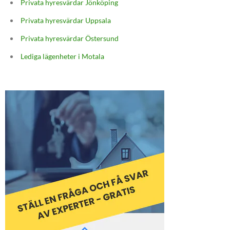
Privata hyresvärdar Jönköping
Privata hyresvärdar Uppsala
Privata hyresvärdar Östersund
Lediga lägenheter i Motala