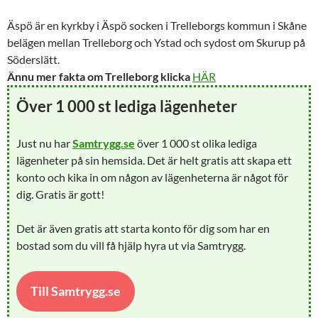
Äspö är en kyrkby i Äspö socken i Trelleborgs kommun i Skåne
belägen mellan
Trelleborg
och Ystad och sydost om Skurup på
Söderslätt.
Ännu mer fakta om Trelleborg klicka
HÄR
Över 1 000 st lediga lägenheter
Just nu har
Samtrygg.se
över 1 000 st olika lediga
lägenheter på sin hemsida. Det är helt gratis att skapa ett
konto och kika in om någon av lägenheterna är något för
dig. Gratis är gott!
Det är även gratis att starta konto för dig som har en
bostad som du vill få hjälp hyra ut via Samtrygg.
Till Samtrygg.se