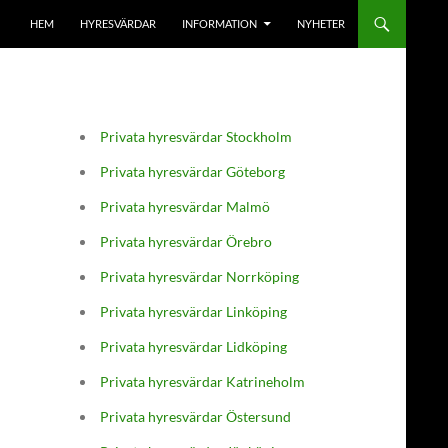
HEM
HYRESVÄRDAR
INFORMATION
NYHETER
Privata hyresvärdar Stockholm
Privata hyresvärdar Göteborg
Privata hyresvärdar Malmö
Privata hyresvärdar Örebro
Privata hyresvärdar Norrköping
Privata hyresvärdar Linköping
Privata hyresvärdar Lidköping
Privata hyresvärdar Katrineholm
Privata hyresvärdar Östersund