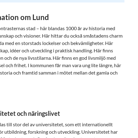
mation om Lund
ntrasternas stad – här blandas 1000 år av historia med
nskap och visioner. Här hittar du också småstadens charm
ida med en storstads lockelser och bekvämligheter. Här
ap, idéer och utveckling i praktisk handling. Här finns
 och de nya livsstilarna. Här finns en god livsmiljö med
vsel och frihet. I kommunen får man vara ung lite längre, här
istoria och framtid samman i mötet mellan det gamla och
itetet och näringslivet
as till stor del av universitetet, som ett internationellt
r utbildning, forskning och utveckling. Universitetet har