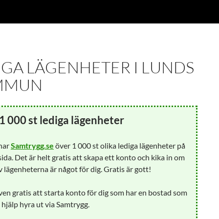
IGA LÄGENHETER I LUNDS
MMUN
1 000 st lediga lägenheter
 har
Samtrygg.se
över 1 000 st olika lediga lägenheter på
ida. Det är helt gratis att skapa ett konto och kika in om
 lägenheterna är något för dig. Gratis är gott!
ven gratis att starta konto för dig som har en bostad som
å hjälp hyra ut via Samtrygg.