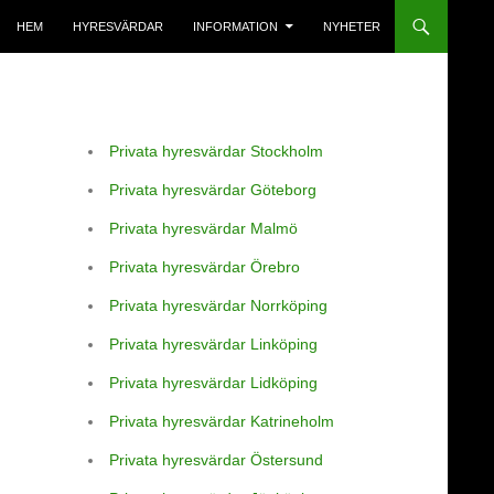
HEM
HYRESVÄRDAR
INFORMATION
NYHETER
Privata hyresvärdar Stockholm
Privata hyresvärdar Göteborg
Privata hyresvärdar Malmö
Privata hyresvärdar Örebro
Privata hyresvärdar Norrköping
Privata hyresvärdar Linköping
Privata hyresvärdar Lidköping
Privata hyresvärdar Katrineholm
Privata hyresvärdar Östersund