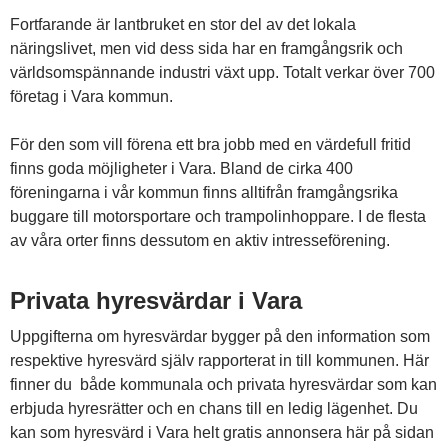
Fortfarande är lantbruket en stor del av det lokala
näringslivet, men vid dess sida har en framgångsrik och
världsomspännande industri växt upp. Totalt verkar över 700
företag i Vara kommun.
För den som vill förena ett bra jobb med en värdefull fritid
finns goda möjligheter i Vara. Bland de cirka 400
föreningarna i vår kommun finns alltifrån framgångsrika
buggare till motorsportare och trampolinhoppare. I de flesta
av våra orter finns dessutom en aktiv intresseförening.
Privata hyresvärdar i Vara
Uppgifterna om hyresvärdar bygger på den information som
respektive hyresvärd själv rapporterat in till kommunen. Här
finner du både kommunala och privata hyresvärdar som kan
erbjuda hyresrätter och en chans till en ledig lägenhet. Du
kan som hyresvärd i Vara helt gratis annonsera här på sidan