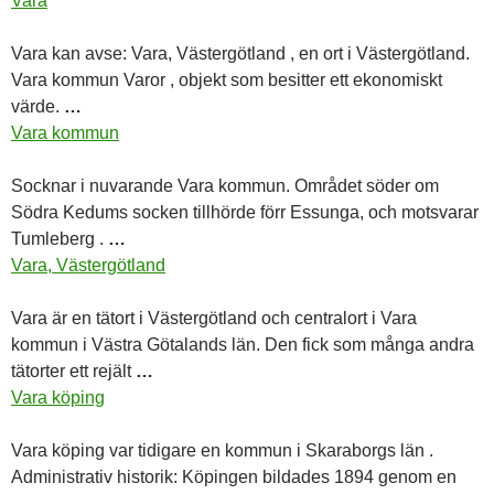
Vara
Vara
kan avse:
Vara
, Västergötland , en ort i Västergötland.
Vara
kommun Varor , objekt som besitter ett ekonomiskt
värde.
…
Vara kommun
Socknar i nuvarande
Vara
kommun. Området söder om
Södra Kedums socken tillhörde förr Essunga, och motsvarar
Tumleberg .
…
Vara, Västergötland
Vara
är en tätort i Västergötland och centralort i
Vara
kommun i Västra Götalands län. Den fick som många andra
tätorter ett rejält
…
Vara köping
Vara
köping var tidigare en kommun i Skaraborgs län .
Administrativ historik: Köpingen bildades 1894 genom en