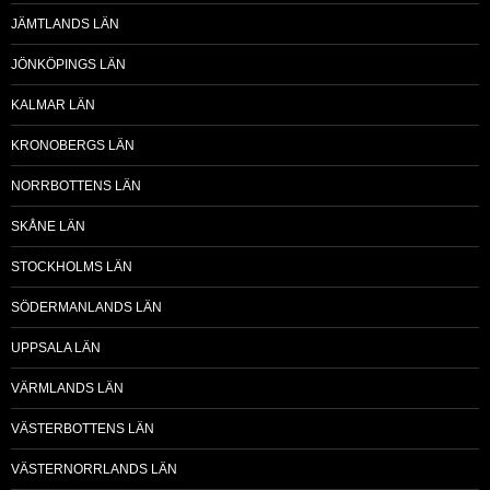
JÄMTLANDS LÄN
JÖNKÖPINGS LÄN
KALMAR LÄN
KRONOBERGS LÄN
NORRBOTTENS LÄN
SKÅNE LÄN
STOCKHOLMS LÄN
SÖDERMANLANDS LÄN
UPPSALA LÄN
VÄRMLANDS LÄN
VÄSTERBOTTENS LÄN
VÄSTERNORRLANDS LÄN