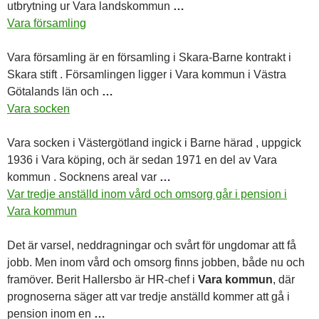
utbrytning ur
Vara
landskommun
…
Vara församling
Vara
församling är en församling i Skara-Barne kontrakt i
Skara stift . Församlingen ligger i
Vara
kommun i Västra
Götalands län och
…
Vara socken
Vara
socken i Västergötland ingick i Barne härad , uppgick
1936 i
Vara
köping, och är sedan 1971 en del av
Vara
kommun . Socknens areal var
…
Var tredje anställd inom vård och omsorg går i pension i
Vara kommun
Det är varsel, neddragningar och svårt för ungdomar att få
jobb. Men inom vård och omsorg finns jobben, både nu och
framöver. Berit Hallersbo är HR-chef i
Vara kommun
, där
prognoserna säger att var tredje anställd kommer att gå i
pension inom en
…