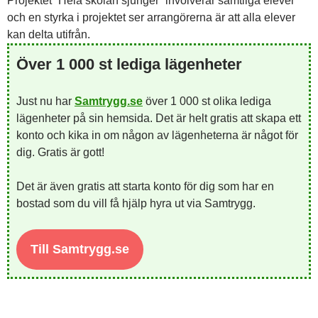
Projektet ”Hela skolan sjunger” involverar samtliga elever
och en styrka i projektet ser arrangörerna är att alla elever
kan delta utifrån.
Över 1 000 st lediga lägenheter
Just nu har
Samtrygg.se
över 1 000 st olika lediga
lägenheter på sin hemsida. Det är helt gratis att skapa ett
konto och kika in om någon av lägenheterna är något för
dig. Gratis är gott!
Det är även gratis att starta konto för dig som har en
bostad som du vill få hjälp hyra ut via Samtrygg.
Till Samtrygg.se