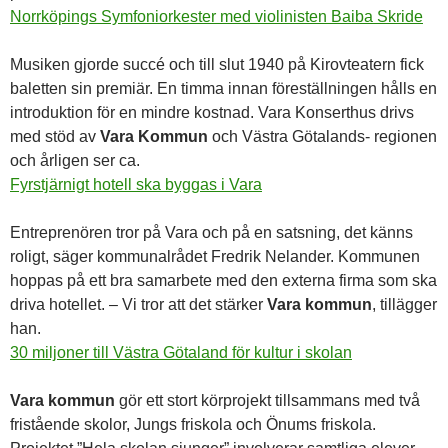
Norrköpings Symfoniorkester med violinisten Baiba Skride
Musiken gjorde succé och till slut 1940 på Kirovteatern fick
baletten sin premiär. En timma innan föreställningen hålls en
introduktion för en mindre kostnad. Vara Konserthus drivs
med stöd av
Vara Kommun
och Västra Götalands- regionen
och årligen ser ca.
Fyrstjärnigt hotell ska byggas i Vara
Entreprenören tror på Vara och på en satsning, det känns
roligt, säger kommunalrådet Fredrik Nelander. Kommunen
hoppas på ett bra samarbete med den externa firma som ska
driva hotellet. – Vi tror att det stärker
Vara kommun
, tillägger
han.
30 miljoner till Västra Götaland för kultur i skolan
Vara kommun
gör ett stort körprojekt tillsammans med två
fristående skolor, Jungs friskola och Önums friskola.