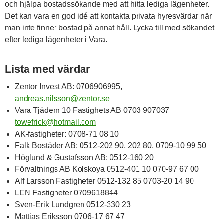
och hjälpa bostadssökande med att hitta lediga lägenheter.
Det kan vara en god idé att kontakta privata hyresvärdar när
man inte finner bostad på annat håll. Lycka till med sökandet
efter lediga lägenheter i Vara.
Lista med värdar
Zentor Invest AB: 0706906995,
andreas.nilsson@zentor.se
Vara Tjädern 10 Fastighets AB 0703 907037
towefrick@hotmail.com
AK-fastigheter: 0708-71 08 10
Falk Bostäder AB: 0512-202 90, 202 80, 0709-10 99 50
Höglund & Gustafsson AB: 0512-160 20
Förvaltnings AB Kolskoya 0512-401 10 070-97 67 00
Alf Larsson Fastigheter 0512-132 85 0703-20 14 90
LEN Fastigheter 0709618844
Sven-Erik Lundgren 0512-330 23
Mattias Eriksson 0706-17 67 47