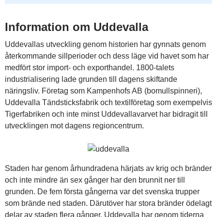
Information om Uddevalla
Uddevallas utveckling genom historien har gynnats genom
återkommande sillperioder och dess läge vid havet som har
medfört stor import- och exporthandel. 1800-talets
industrialisering lade grunden till dagens skiftande
näringsliv. Företag som Kampenhofs AB (bomullspinneri),
Uddevalla Tändsticksfabrik och textilföretag som exempelvis
Tigerfabriken och inte minst Uddevallavarvet har bidragit till
utvecklingen mot dagens regioncentrum.
Staden har genom århundradena härjats av krig och bränder
och inte mindre än sex gånger har den brunnit ner till
grunden. De fem första gångerna var det svenska trupper
som brände ned staden. Därutöver har stora bränder ödelagt
delar av staden flera gånger. Uddevalla har genom tiderna