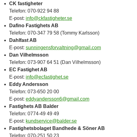
CK fastigheter
Telefon: 070-922 94 88
E-post:
info@ckfastigheter.se
Dafino Fastighets AB
Telefon: 070-347 79 58 (Tommy Karlsson)
Dahlfast AB
E-post:
sunningensforvaltning@gmail.com
Dan Vilhelmsson
Telefon: 073-907 64 51 (Dan Vilhelmsson)
EC Fastighet AB
E-post:
info@ecfastighet.se
Eddy Andersson
Telefon: 073-650 20 00
E-post:
eddyandersson6@gmail.com
Fastighets AB Balder
Telefon: 0774-49 49 49
E-post:
kundservice@balder.se
Fastighetsbolaget Bandhede & Söner AB
Telefon: 070-251 50 23