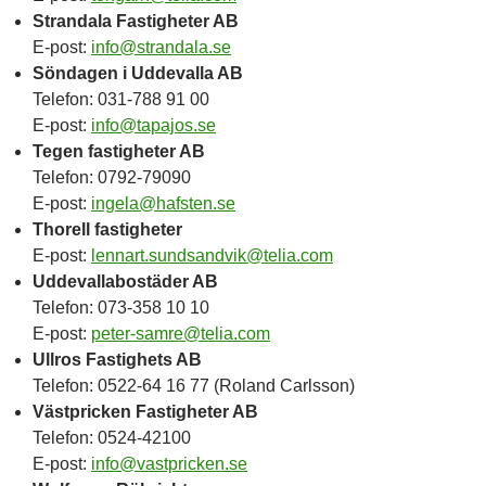
Strandala Fastigheter AB
E-post:
info@strandala.se
Söndagen i Uddevalla AB
Telefon: 031-788 91 00
E-post:
info@tapajos.se
Tegen fastigheter AB
Telefon: 0792-79090
E-post:
ingela@hafsten.se
Thorell fastigheter
E-post:
lennart.sundsandvik@telia.com
Uddevallabostäder AB
Telefon: 073-358 10 10
E-post:
peter-samre@telia.com
Ullros Fastighets AB
Telefon: 0522-64 16 77 (Roland Carlsson)
Västpricken Fastigheter AB
Telefon: 0524-42100
E-post:
info@vastpricken.se