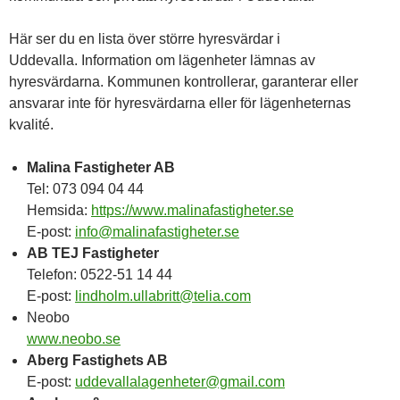
Här ser du en lista över större hyresvärdar i
Uddevalla. Information om lägenheter lämnas av
hyresvärdarna. Kommunen kontrollerar, garanterar eller
ansvarar inte för hyresvärdarna eller för lägenheternas
kvalité.
Malina Fastigheter AB
Tel: 073 094 04 44
Hemsida:
https://www.malinafastigheter.se
E-post:
info@malinafastigheter.se
AB TEJ Fastigheter
Telefon: 0522-51 14 44
E-post:
lindholm.ullabritt@telia.com
Neobo
www.neobo.se
Aberg Fastighets AB
E-post:
uddevallalagenheter@gmail.com