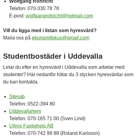
Wolfgang Röhricht
Telefon: 070-330 78 78
E-post:
wolfgangrohricht@hotmail.com
Vill du ligga med i listan som hyresvärd?
Maila oss på
ekonomifokus@gmail.com
Studentbostäder i Uddevalla
Letar du efter en hyresvärd i Uddevalla som arbetar med
studenter? Här nedanför hittar du 3 stycken hyresvärdar som
du kan kontakta.
Stenab
Telefon: 0522-394 80
Uddevallahem
Telefon: 070-165 71 00 (Sven Lind)
Ullros Fastighets AB
Telefon: 070-742 99 88 (Roland Karlsson)