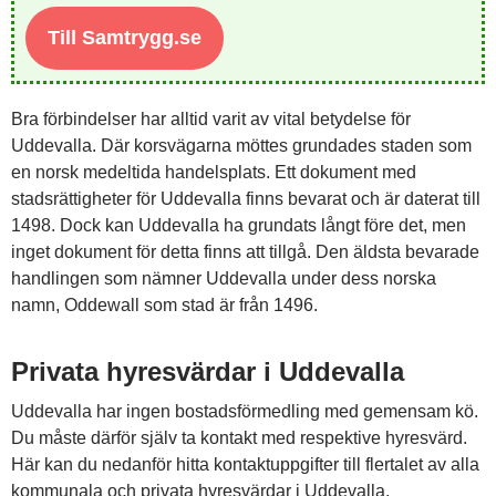
Till Samtrygg.se
Bra förbindelser har alltid varit av vital betydelse för
Uddevalla. Där korsvägarna möttes grundades staden som
en norsk medeltida handelsplats. Ett dokument med
stadsrättigheter för Uddevalla finns bevarat och är daterat till
1498. Dock kan Uddevalla ha grundats långt före det, men
inget dokument för detta finns att tillgå. Den äldsta bevarade
handlingen som nämner Uddevalla under dess norska
namn, Oddewall som stad är från 1496.
Privata hyresvärdar i Uddevalla
Uddevalla har ingen bostadsförmedling med gemensam kö.
Du måste därför själv ta kontakt med respektive hyresvärd.
Här kan du nedanför hitta kontaktuppgifter till flertalet av alla
kommunala och privata hyresvärdar i Uddevalla.