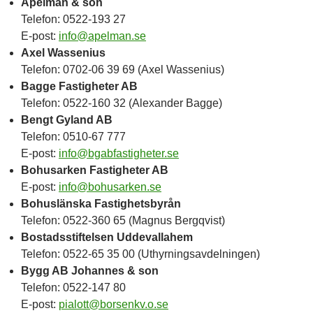
Apelman & son
Telefon: 0522-193 27
E-post:
info@apelman.se
Axel Wassenius
Telefon: 0702-06 39 69 (Axel Wassenius)
Bagge Fastigheter AB
Telefon: 0522-160 32 (Alexander Bagge)
Bengt Gyland AB
Telefon: 0510-67 777
E-post:
info@bgabfastigheter.se
Bohusarken Fastigheter AB
E-post:
info@bohusarken.se
Bohuslänska Fastighetsbyrån
Telefon: 0522-360 65 (Magnus Bergqvist)
Bostadsstiftelsen Uddevallahem
Telefon: 0522-65 35 00 (Uthyrningsavdelningen)
Bygg AB Johannes & son
Telefon: 0522-147 80
E-post:
pialott@borsenkv.o.se