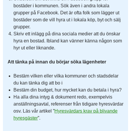
bostäder i kommunen. Sök även i andra lokala
grupper på Facebook. Det är ofta folk som lägger ut
bostäder som de vill hyra ut i lokala köp, byt och sälj
grupper.
Skriv ett inlägg på dina sociala medier att du önskar
hyra en bostad. Ibland kan vänner känna någon som
hyr ut eller liknande.
Att tänka på innan du börjar söka lägenheter
Bestäm vilken eller vilka kommuner och stadsdelar
du kan tänka dig att bo i
Bestäm din budget, hur mycket kan du betala i hyra?
Ha alla dina intyg & dokument redo, exempelvis
anställningsavtal, referenser från tidigare hyresvärdar
osv. Läs vår artikel ”
Hyresvärdars krav på blivande
hyresgäster
”.