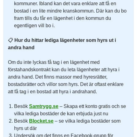
kommuner. Ibland kan det vara enklare att få en
bostad i en lite mindre kranskommun. Där kan du bo
fram tills du får en lägenhet i den kommun du
egentligen vill bo i.
📋
Hur du hittar lediga lägenheter som hyrs ut i
andra hand
Om du inte lyckas få tag i en lägenhet med
förstahandskontrakt kan du leta lägenheter att hyra i
andra hand. Det finns massor med hyresrätter,
bostadsrätter och villor som hyrs. Det är oftast enklare
att få tag i en bostad att hyra i andrahand.
Besök
Samtrygg.se
– Skapa ett konto gratis och se
vilka lediga bostäder de kan erbjuda just nu
Besök
Blocket.se
– se vilka lediga bostäder som
hyrs ut där
Undersök om det finns en Facebook-grupp för