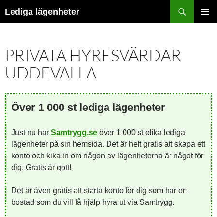
Hoppa
Sök
Lediga lägenheter
till
PRIMÄR
innehåll
MENY
PRIVATA HYRESVÄRDAR
UDDEVALLA
Över 1 000 st lediga lägenheter
Just nu har
Samtrygg.se
över 1 000 st olika lediga
lägenheter på sin hemsida. Det är helt gratis att skapa ett
konto och kika in om någon av lägenheterna är något för
dig. Gratis är gott!
Det är även gratis att starta konto för dig som har en
bostad som du vill få hjälp hyra ut via Samtrygg.