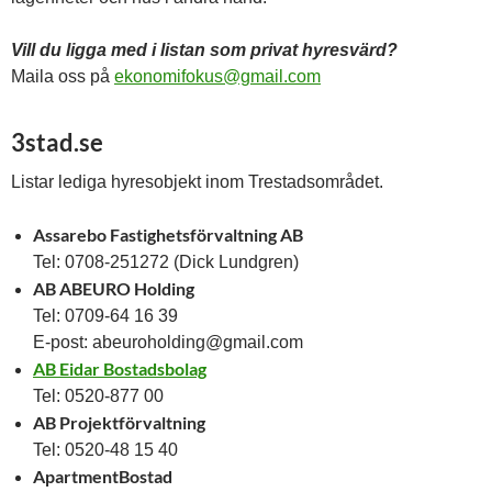
Vill du ligga med i listan som privat hyresvärd?
Maila oss på
ekonomifokus@gmail.com
3stad.se
Listar lediga hyresobjekt inom Trestadsområdet.
Assarebo Fastighetsförvaltning AB
Tel: 0708-251272 (Dick Lundgren)
AB ABEURO Holding
Tel: 0709-64 16 39
E-post: abeuroholding@gmail.com
AB Eidar Bostadsbolag
Tel: 0520-877 00
AB Projektförvaltning
Tel: 0520-48 15 40
ApartmentBostad