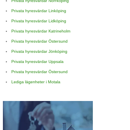
Privata hyresvärdar Norrköping
Privata hyresvärdar Linköping
Privata hyresvärdar Lidköping
Privata hyresvärdar Katrineholm
Privata hyresvärdar Östersund
Privata hyresvärdar Jönköping
Privata hyresvärdar Uppsala
Privata hyresvärdar Östersund
Lediga lägenheter i Motala