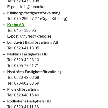
Tel: 0520-47 90 08
E-post: info@rubanken.se
Kihlbergs fastighetsförvaltning
Tel: 070-255 27 27 (Örjan Kihlberg)
Krebo AB
Tel: 0454-130 95
E-post: uthyres@krebo.se
Lundqvist Byggförvaltning AB
Tel: 0520-41 18 05
Mohlins Fastigheter HB
Tel: 0520-42 98 10
Tel: 0705-77 61 71
Nyströms Fastighetsförvaltning
Tel: 0520-42 03 69
Tel: 070-602 03 69
Projektförvaltning
Tel: 0520-48 15 40
Rödhakens Fastighets HB
Tel: 0520-41 11 36