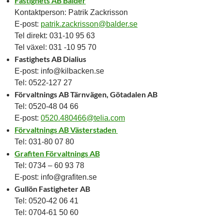
Fastighets AB Balder
Kontaktperson: Patrik Zackrisson
E-post:
patrik.zackrisson@balder.se
Tel direkt: 031-10 95 63
Tel växel: 031 -10 95 70
Fastighets AB Dialius
E-post: info@kilbacken.se
Tel: 0522-127 27
Förvaltnings AB Tärnvägen, Götadalen AB
Tel: 0520-48 04 66
E-post:
0520.480466@telia.com
Förvaltnings AB Västerstaden
Tel: 031-80 07 80
Grafiten Förvaltnings AB
Tel: 0734 – 60 93 78
E-post: info@grafiten.se
Gullön Fastigheter AB
Tel: 0520-42 06 41
Tel: 0704-61 50 60