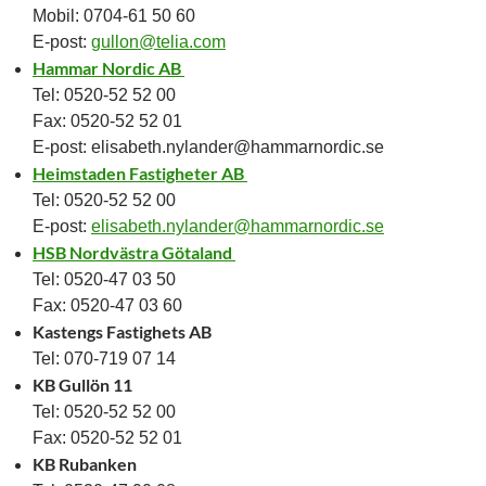
Mobil: 0704-61 50 60
E-post:
gullon@telia.com
Hammar Nordic AB
Tel: 0520-52 52 00
Fax: 0520-52 52 01
E-post: elisabeth.nylander@hammarnordic.se
Heimstaden Fastigheter AB
Tel: 0520-52 52 00
E-post:
elisabeth.nylander@hammarnordic.se
HSB Nordvästra Götaland
Tel: 0520-47 03 50
Fax: 0520-47 03 60
Kastengs Fastighets AB
Tel: 070-719 07 14
KB Gullön 11
Tel: 0520-52 52 00
Fax: 0520-52 52 01
KB Rubanken