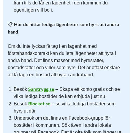
fram tills du får en lägenhet i den kommun du
egentligen vill bo i.
Hur du hittar lediga lägenheter som hyrs ut i andra
📋
hand
Om du inte lyckas få tag i en lägenhet med
förstahandskontrakt kan du leta lägenheter att hyra i
andra hand. Det finns massor med hyresrätter,
bostadsrätter och villor som hyrs. Det är oftast enklare
att få tag i en bostad att hyra i andrahand.
Samtrygg.se
Besök
– Skapa ett konto gratis och se
vilka lediga bostäder de kan erbjuda just nu
Blocket.se
Besök
– se vilka lediga bostäder som
hyrs ut där
Undersök om det finns en Facebook-grupp för
bostäder i kommunen. Sök även i andra lokala
grupper på Facebook. Det är ofta folk som lägger ut