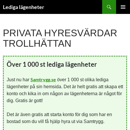
Hoppa
Sök
Lediga lägenheter
till
PRIMÄR
innehåll
MENY
PRIVATA HYRESVÄRDAR
TROLLHÄTTAN
Över 1 000 st lediga lägenheter
Samtrygg.se
Just nu har
över 1 000 st olika lediga
lägenheter på sin hemsida. Det är helt gratis att skapa ett
konto och kika in om någon av lägenheterna är något för
dig. Gratis är gott!
Det är även gratis att starta konto för dig som har en
bostad som du vill få hjälp hyra ut via Samtrygg.