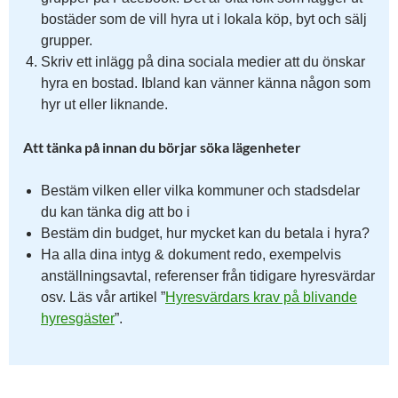
bostäder som de vill hyra ut i lokala köp, byt och sälj
grupper.
Skriv ett inlägg på dina sociala medier att du önskar
hyra en bostad. Ibland kan vänner känna någon som
hyr ut eller liknande.
Att tänka på innan du börjar söka lägenheter
Bestäm vilken eller vilka kommuner och stadsdelar
du kan tänka dig att bo i
Bestäm din budget, hur mycket kan du betala i hyra?
Ha alla dina intyg & dokument redo, exempelvis
anställningsavtal, referenser från tidigare hyresvärdar
osv. Läs vår artikel ”
Hyresvärdars krav på blivande
hyresgäster
”.