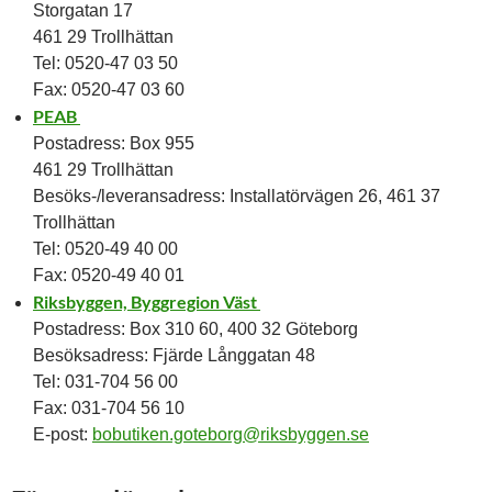
Storgatan 17
461 29 Trollhättan
Tel: 0520-47 03 50
Fax: 0520-47 03 60
PEAB
Postadress: Box 955
461 29 Trollhättan
Besöks-/leveransadress: Installatörvägen 26, 461 37
Trollhättan
Tel: 0520-49 40 00
Fax: 0520-49 40 01
Riksbyggen, Byggregion Väst
Postadress: Box 310 60, 400 32 Göteborg
Besöksadress: Fjärde Långgatan 48
Tel: 031-704 56 00
Fax: 031-704 56 10
E-post:
bobutiken.goteborg@riksbyggen.se