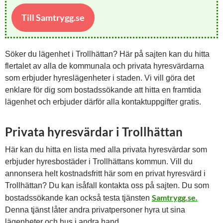
Till Samtrygg.se
Söker du lägenhet i Trollhättan? Här på sajten kan du hitta
flertalet av alla de kommunala och privata hyresvärdarna
som erbjuder hyreslägenheter i staden. Vi vill göra det
enklare för dig som bostadssökande att hitta en framtida
lägenhet och erbjuder därför alla kontaktuppgifter gratis.
Privata hyresvärdar i Trollhättan
Här kan du hitta en lista med alla privata hyresvärdar som
erbjuder hyresbostäder i Trollhättans kommun. Vill du
annonsera helt kostnadsfritt här som en privat hyresvärd i
Trollhättan? Du kan isåfall kontakta oss på sajten. Du som
Samtrygg.se.
bostadssökande kan också testa tjänsten
Denna tjänst låter andra privatpersoner hyra ut sina
lägenheter och hus i andra hand.