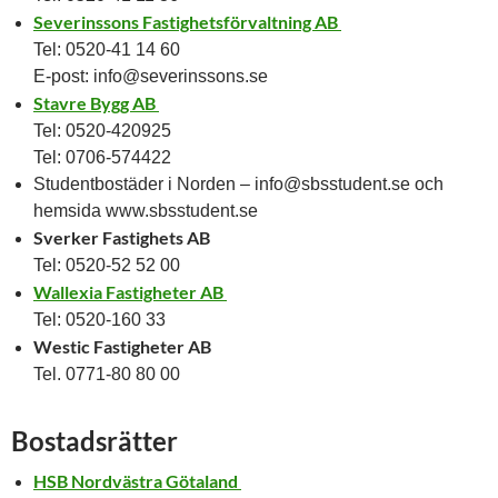
Severinssons Fastighetsförvaltning AB
Tel: 0520-41 14 60
E-post: info@severinssons.se
Stavre Bygg AB
Tel: 0520-420925
Tel: 0706-574422
Studentbostäder i Norden – info@sbsstudent.se och
hemsida www.sbsstudent.se
Sverker Fastighets AB
Tel: 0520-52 52 00
Wallexia Fastigheter AB
Tel: 0520-160 33
Westic Fastigheter AB
Tel. 0771-80 80 00
Bostadsrätter
HSB Nordvästra Götaland