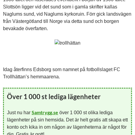
Slottsön ligger vid det sund som i gamla skrifter kallas
Naglums sund, vid Naglums kyrkoruin. Förr gick landsvägen
från Västergötland till Norge via detta sund och borgen
bevakade överfarten.
Idag återfinns Edsborg som namnet på fotbollslaget FC
Trollhättan’s hemmaarena.
Över 1 000 st lediga lägenheter
Samtrygg.se
Just nu har
över 1 000 st olika lediga
lägenheter på sin hemsida. Det är helt gratis att skapa ett
konto och kika in om någon av lägenheterna är något för
dig. Gratis är gott!