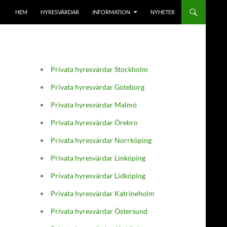
HEM
HYRESVÄRDAR
INFORMATION
NYHETER
Privata hyresvärdar Stockholm
Privata hyresvärdar Göteborg
Privata hyresvärdar Malmö
Privata hyresvärdar Örebro
Privata hyresvärdar Norrköping
Privata hyresvärdar Linköping
Privata hyresvärdar Lidköping
Privata hyresvärdar Katrineholm
Privata hyresvärdar Östersund