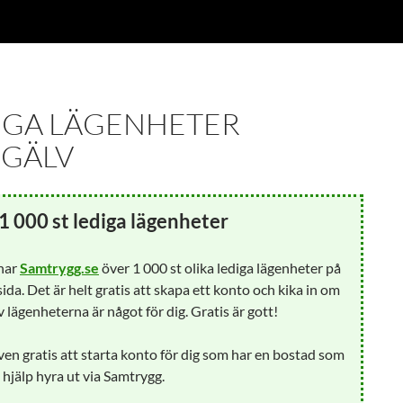
IGA LÄGENHETER
GÄLV
1 000 st lediga lägenheter
 har
Samtrygg.se
över 1 000 st olika lediga lägenheter på
ida. Det är helt gratis att skapa ett konto och kika in om
 lägenheterna är något för dig. Gratis är gott!
ven gratis att starta konto för dig som har en bostad som
å hjälp hyra ut via Samtrygg.