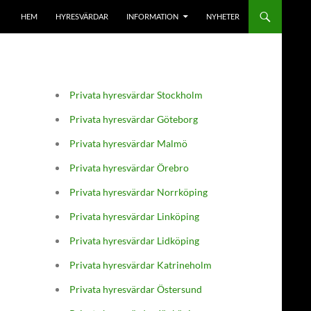
HEM
HYRESVÄRDAR
INFORMATION
NYHETER
Privata hyresvärdar Stockholm
Privata hyresvärdar Göteborg
Privata hyresvärdar Malmö
Privata hyresvärdar Örebro
Privata hyresvärdar Norrköping
Privata hyresvärdar Linköping
Privata hyresvärdar Lidköping
Privata hyresvärdar Katrineholm
Privata hyresvärdar Östersund