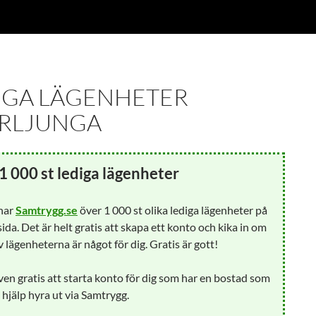
IGA LÄGENHETER
RLJUNGA
1 000 st lediga lägenheter
 har
Samtrygg.se
över 1 000 st olika lediga lägenheter på
ida. Det är helt gratis att skapa ett konto och kika in om
 lägenheterna är något för dig. Gratis är gott!
ven gratis att starta konto för dig som har en bostad som
å hjälp hyra ut via Samtrygg.