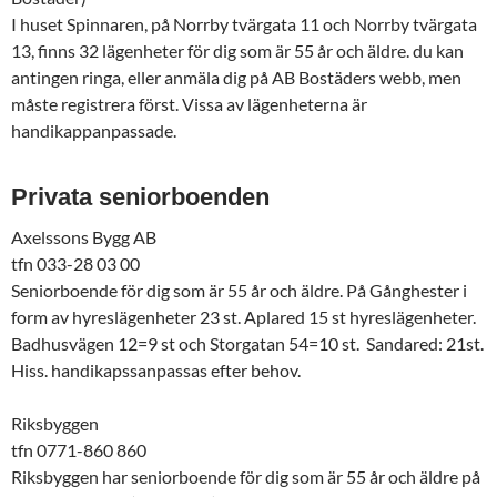
I huset Spinnaren, på Norrby tvärgata 11 och Norrby tvärgata
13, finns 32 lägenheter för dig som är 55 år och äldre. du kan
antingen ringa, eller anmäla dig på AB Bostäders webb, men
måste registrera först. Vissa av lägenheterna är
handikappanpassade.
Privata seniorboenden
Axelssons Bygg AB
tfn 033-28 03 00
Seniorboende för dig som är 55 år och äldre. På Gånghester i
form av hyreslägenheter 23 st. Aplared 15 st hyreslägenheter.
Badhusvägen 12=9 st och Storgatan 54=10 st. Sandared: 21st.
Hiss. handikapssanpassas efter behov.
Riksbyggen
tfn 0771-860 860
Riksbyggen har seniorboende för dig som är 55 år och äldre på