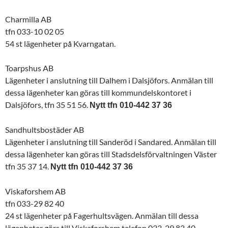
Charmilla AB
tfn 033-10 02 05
54 st lägenheter på Kvarngatan.
Toarpshus AB
Lägenheter i anslutning till Dalhem i Dalsjöfors. Anmälan till
dessa lägenheter kan göras till kommundelskontoret i
Dalsjöfors, tfn 35 51 56.
Nytt tfn 010-442 37 36
Sandhultsbostäder AB
Lägenheter i anslutning till Sanderöd i Sandared. Anmälan till
dessa lägenheter kan göras till Stadsdelsförvaltningen Väster
tfn 35 37 14.
Nytt tfn 010-442 37 36
Viskaforshem AB
tfn 033-29 82 40
24 st lägenheter på Fagerhultsvägen. Anmälan till dessa
lägenheter görs till Viskaforshem telefon 033-29 82 40