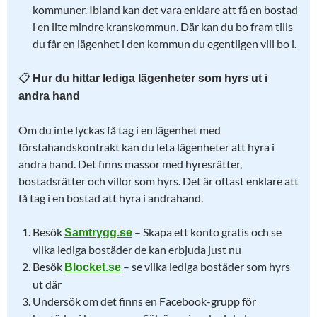
kommuner. Ibland kan det vara enklare att få en bostad
i en lite mindre kranskommun. Där kan du bo fram tills
du får en lägenhet i den kommun du egentligen vill bo i.
📋
Hur du hittar lediga lägenheter som hyrs ut i
andra hand
Om du inte lyckas få tag i en lägenhet med
förstahandskontrakt kan du leta lägenheter att hyra i
andra hand. Det finns massor med hyresrätter,
bostadsrätter och villor som hyrs. Det är oftast enklare att
få tag i en bostad att hyra i andrahand.
Besök
– Skapa ett konto gratis och se
Samtrygg.se
vilka lediga bostäder de kan erbjuda just nu
Besök
– se vilka lediga bostäder som hyrs
Blocket.se
ut där
Undersök om det finns en Facebook-grupp för