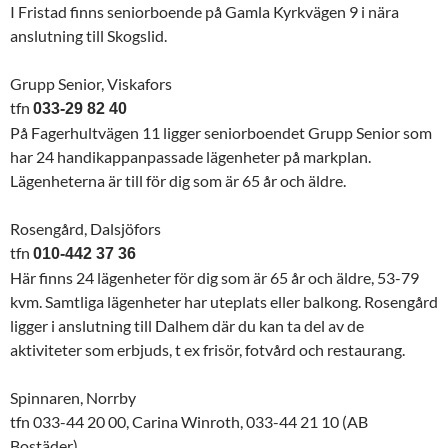
I Fristad finns seniorboende på Gamla Kyrkvägen 9 i nära
anslutning till Skogslid.
Grupp Senior, Viskafors
tfn
033-29 82 40
På Fagerhultvägen 11 ligger seniorboendet Grupp Senior som
har 24 handikappanpassade lägenheter på markplan.
Lägenheterna är till för dig som är 65 år och äldre.
Rosengård, Dalsjöfors
tfn
010-442 37 36
Här finns 24 lägenheter för dig som är 65 år och äldre, 53-79
kvm. Samtliga lägenheter har uteplats eller balkong. Rosengård
ligger i anslutning till Dalhem där du kan ta del av de
aktiviteter som erbjuds, t ex frisör, fotvård och restaurang.
Spinnaren, Norrby
tfn 033-44 20 00, Carina Winroth, 033-44 21 10 (AB
Bostäder)