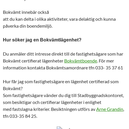
Bokvämt innebär också
att du kan delta i olika aktiviteter, vara delaktig och kunna
påverka din boendemiljö.
Hur söker jag en Bokvämtlägenhet?
Du anmäler ditt intresse direkt till de fastighetsägare som har
Bokvämt certifierat lägenheter
Bokvämtboende
. För mer
information kontakta Bokvämtsamordnare tfn 033- 35 37 61
Hur får jag som fastighetsägare en lägenhet certifierad som
Bokvämt?
Som fastighetsägare vänder du dig till Stadbyggnadskontoret,
som besiktigar och certifierar lägenheter i enlighet
med fastslagna kriterier. Besiktningen utförs av
Arne Grandin
,
tfn 033-35 84 25.