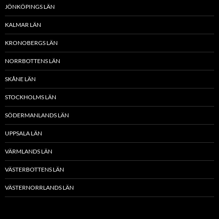
JÖNKÖPINGS LÄN
KALMAR LÄN
KRONOBERGS LÄN
NORRBOTTENS LÄN
SKÅNE LÄN
STOCKHOLMS LÄN
SÖDERMANLANDS LÄN
UPPSALA LÄN
VÄRMLANDS LÄN
VÄSTERBOTTENS LÄN
VÄSTERNORRLANDS LÄN
VÄSTMANLANDS LÄN