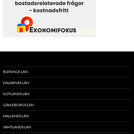
BLEKINGE LÄN
DALARNAS LÄN
GOTLANDS LÄN
GÄVLEBORGS LÄN
HALLANDS LÄN
JÄMTLANDS LÄN