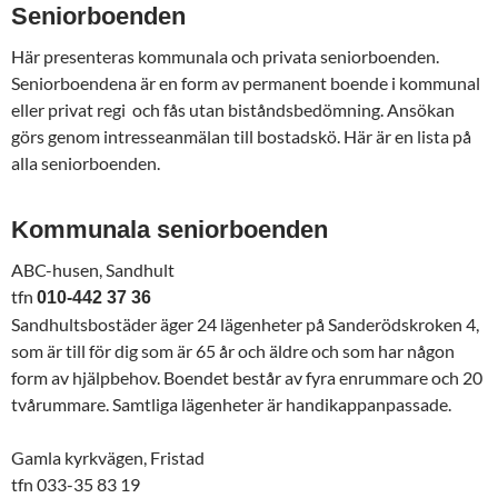
Seniorboenden
Här presenteras kommunala och privata seniorboenden.
Seniorboendena är en form av permanent boende i kommunal
eller privat regi och fås utan biståndsbedömning. Ansökan
görs genom intresseanmälan till bostadskö. Här är en lista på
alla seniorboenden.
Kommunala seniorboenden
ABC-husen, Sandhult
tfn
010-442 37 36
Sandhultsbostäder äger 24 lägenheter på Sanderödskroken 4,
som är till för dig som är 65 år och äldre och som har någon
form av hjälpbehov. Boendet består av fyra enrummare och 20
tvårummare. Samtliga lägenheter är handikappanpassade.
Gamla kyrkvägen, Fristad
tfn 033-35 83 19