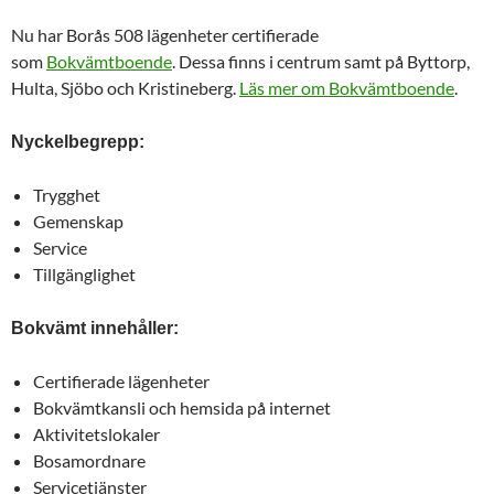
Nu har Borås 508 lägenheter certifierade
som
Bokvämtboende
. Dessa finns i centrum samt på Byttorp,
Hulta, Sjöbo och Kristineberg.
Läs mer om Bokvämtboende
.
Nyckelbegrepp:
Trygghet
Gemenskap
Service
Tillgänglighet
Bokvämt innehåller:
Certifierade lägenheter
Bokvämtkansli och hemsida på internet
Aktivitetslokaler
Bosamordnare
Servicetjänster