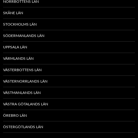
NORRBOTTENS LÄN
SKÅNE LÄN
STOCKHOLMS LÄN
SÖDERMANLANDS LÄN
UPPSALA LÄN
VÄRMLANDS LÄN
VÄSTERBOTTENS LÄN
VÄSTERNORRLANDS LÄN
VÄSTMANLANDS LÄN
VÄSTRA GÖTALANDS LÄN
ÖREBRO LÄN
ÖSTERGÖTLANDS LÄN