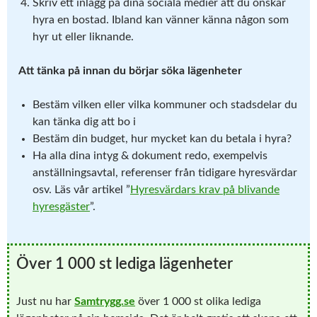
Skriv ett inlägg på dina sociala medier att du önskar
hyra en bostad. Ibland kan vänner känna någon som
hyr ut eller liknande.
Att tänka på innan du börjar söka lägenheter
Bestäm vilken eller vilka kommuner och stadsdelar du
kan tänka dig att bo i
Bestäm din budget, hur mycket kan du betala i hyra?
Ha alla dina intyg & dokument redo, exempelvis
anställningsavtal, referenser från tidigare hyresvärdar
osv. Läs vår artikel ”
Hyresvärdars krav på blivande
hyresgäster
”.
Över 1 000 st lediga lägenheter
Just nu har
Samtrygg.se
över 1 000 st olika lediga