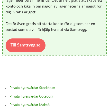
lägenheter på sin hemsida. Det är helt gratis att skapa ett
konto och kika in om någon av lägenheterna är något för
dig. Gratis är gott!
Det är även gratis att starta konto för dig som har en
bostad som du vill få hjälp hyra ut via Samtrygg.
Till Samtrygg.se
Privata hyresvärdar Stockholm
Privata hyresvärdar Göteborg
Privata hyresvärdar Malmö