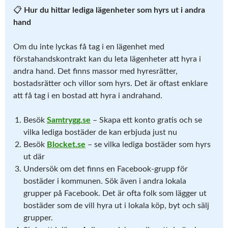
📋
Hur du hittar lediga lägenheter som hyrs ut i andra
hand
Om du inte lyckas få tag i en lägenhet med
förstahandskontrakt kan du leta lägenheter att hyra i
andra hand. Det finns massor med hyresrätter,
bostadsrätter och villor som hyrs. Det är oftast enklare
att få tag i en bostad att hyra i andrahand.
Besök
Samtrygg.se
– Skapa ett konto gratis och se
vilka lediga bostäder de kan erbjuda just nu
Besök
Blocket.se
– se vilka lediga bostäder som hyrs
ut där
Undersök om det finns en Facebook-grupp för
bostäder i kommunen. Sök även i andra lokala
grupper på Facebook. Det är ofta folk som lägger ut
bostäder som de vill hyra ut i lokala köp, byt och sälj
grupper.