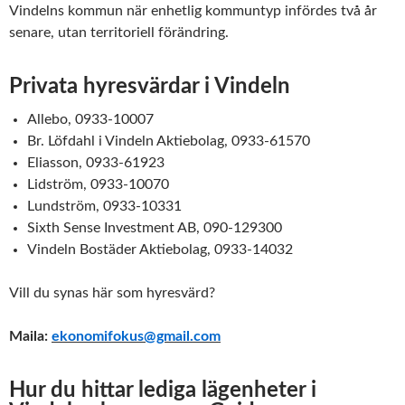
Vindelns kommun när enhetlig kommuntyp infördes två år
senare, utan territoriell förändring.
Privata hyresvärdar i Vindeln
Allebo, 0933-10007
Br. Löfdahl i Vindeln Aktiebolag, 0933-61570
Eliasson, 0933-61923
Lidström, 0933-10070
Lundström, 0933-10331
Sixth Sense Investment AB, 090-129300
Vindeln Bostäder Aktiebolag, 0933-14032
Vill du synas här som hyresvärd?
Maila:
ekonomifokus@gmail.com
Hur du hittar lediga lägenheter i