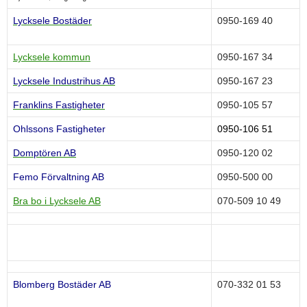
Lycksele Bostäder
0950-169 40
Lycksele kommun
0950-167 34
Lycksele Industrihus AB
0950-167 23
Franklins
Fastigheter
0950-105 57
Ohlssons Fastigheter
0950-106 51
Domptören AB
0950-120 02
Femo Förvaltning AB
0950-500 00
Bra bo i Lycksele AB
070-509 10 49
Blomberg Bostäder AB
070-332 01 53