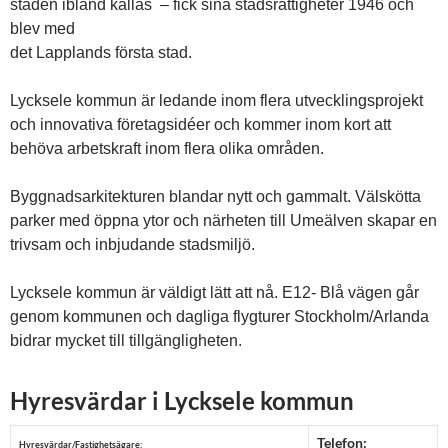
staden ibland kallas – fick sina stadsrättigheter 1946 och
blev med
det Lapplands första stad.
Lycksele kommun är ledande inom flera utvecklingsprojekt
och innovativa företagsidéer och kommer inom kort att
behöva arbetskraft inom flera olika områden.
Byggnadsarkitekturen blandar nytt och gammalt. Välskötta
parker med öppna ytor och närheten till Umeälven skapar en
trivsam och inbjudande stadsmiljö.
Lycksele kommun är väldigt lätt att nå. E12- Blå vägen går
genom kommunen och dagliga flygturer Stockholm/Arlanda
bidrar mycket till tillgängligheten.
Hyresvärdar i Lycksele kommun
Telefon:
Hyresvärdar/Fastighetsägare: