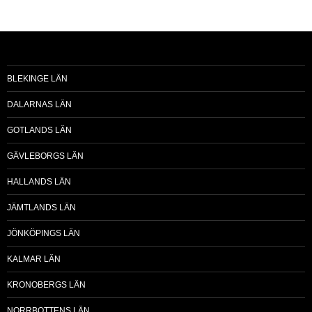
BLEKINGE LÄN
DALARNAS LÄN
GOTLANDS LÄN
GÄVLEBORGS LÄN
HALLANDS LÄN
JÄMTLANDS LÄN
JÖNKÖPINGS LÄN
KALMAR LÄN
KRONOBERGS LÄN
NORRBOTTENS LÄN