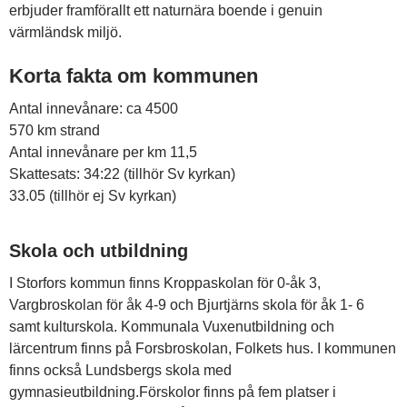
erbjuder framförallt ett naturnära boende i genuin
värmländsk miljö.
Korta fakta om kommunen
Antal innevånare: ca 4500
570 km strand
Antal innevånare per km 11,5
Skattesats: 34:22 (tillhör Sv kyrkan)
33.05 (tillhör ej Sv kyrkan)
Skola och utbildning
I Storfors kommun finns Kroppaskolan för 0-åk 3,
Vargbroskolan för åk 4-9 och Bjurtjärns skola för åk 1- 6
samt kulturskola. Kommunala Vuxenutbildning och
lärcentrum finns på Forsbroskolan, Folkets hus. I kommunen
finns också Lundsbergs skola med
gymnasieutbildning.Förskolor finns på fem platser i