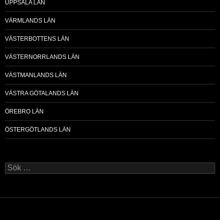
UPPSALA LÄN
VÄRMLANDS LÄN
VÄSTERBOTTENS LÄN
VÄSTERNORRLANDS LÄN
VÄSTMANLANDS LÄN
VÄSTRA GÖTALANDS LÄN
ÖREBRO LÄN
ÖSTERGÖTLANDS LÄN
Sök
efter: