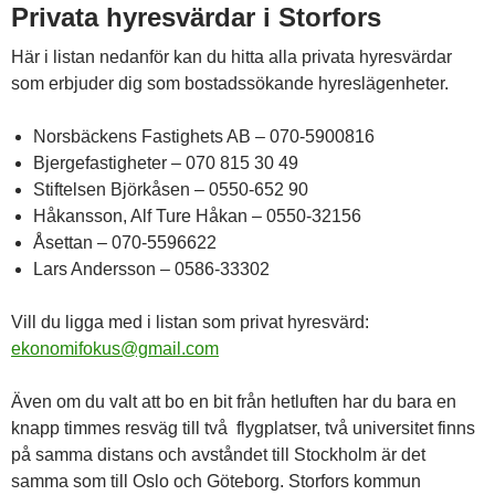
Privata hyresvärdar i Storfors
Här i listan nedanför kan du hitta alla privata hyresvärdar
som erbjuder dig som bostadssökande hyreslägenheter.
Norsbäckens Fastighets AB – 070-5900816
Bjergefastigheter – 070 815 30 49
Stiftelsen Björkåsen – 0550-652 90
Håkansson, Alf Ture Håkan – 0550-32156
Åsettan – 070-5596622
Lars Andersson – 0586-33302
Vill du ligga med i listan som privat hyresvärd:
ekonomifokus@gmail.com
Även om du valt att bo en bit från hetluften har du bara en
knapp timmes resväg till två flygplatser, två universitet finns
på samma distans och avståndet till Stockholm är det
samma som till Oslo och Göteborg. Storfors kommun