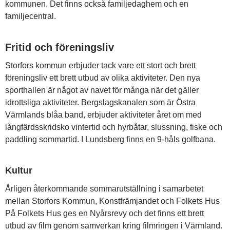
kommunen. Det finns också familjedaghem och en
familjecentral.
Fritid och föreningsliv
Storfors kommun erbjuder tack vare ett stort och brett
föreningsliv ett brett utbud av olika aktiviteter. Den nya
sporthallen är något av navet för många när det gäller
idrottsliga aktiviteter. Bergslagskanalen som är Östra
Värmlands blåa band, erbjuder aktiviteter året om med
långfärdsskridsko vintertid och hyrbåtar, slussning, fiske och
paddling sommartid. I Lundsberg finns en 9-håls golfbana.
Kultur
Årligen återkommande sommarutställning i samarbetet
mellan Storfors Kommun, Konstfrämjandet och Folkets Hus
På Folkets Hus ges en Nyårsrevy och det finns ett brett
utbud av film genom samverkan kring filmringen i Värmland.