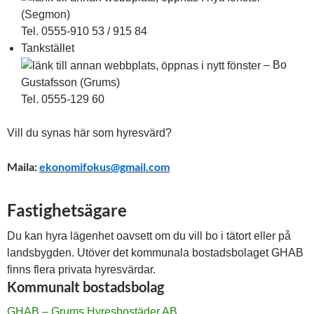
(Segmon)
Tel. 0555-910 53 / 915 84
Tankstället
– Bo
Gustafsson (Grums)
Tel. 0555-129 60
Vill du synas här som hyresvärd?
Maila:
ekonomifokus@gmail.com
Fastighetsägare
Du kan hyra lägenhet oavsett om du vill bo i tätort eller på
landsbygden. Utöver det kommunala bostadsbolaget GHAB
finns flera privata hyresvärdar.
Kommunalt bostadsbolag
GHAB – Grums Hyresbostäder AB