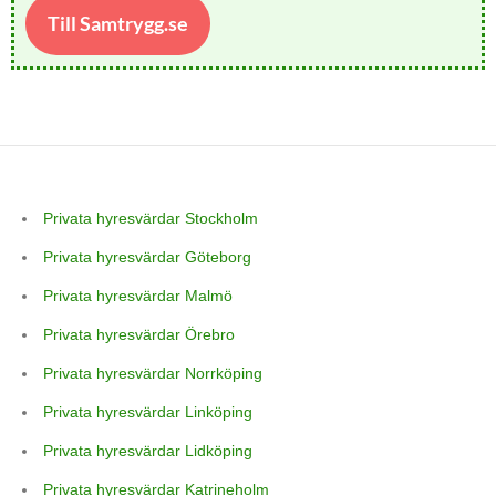
Till Samtrygg.se
Privata hyresvärdar Stockholm
Privata hyresvärdar Göteborg
Privata hyresvärdar Malmö
Privata hyresvärdar Örebro
Privata hyresvärdar Norrköping
Privata hyresvärdar Linköping
Privata hyresvärdar Lidköping
Privata hyresvärdar Katrineholm