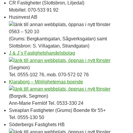
CR Fastigheter (Slottsbron, Liljedal)
Mobiltel. 070-533 91 92
Husinvest AB
0563 – 520 10
(Grums: Bergkantsgatan, Sågverksgatan) samt
Slottsbron: S. Villagatan, Strandgatan)
J & J´s Fastighetshandelsbolag
(Segmon)
Tel. 0555-102 76, mob. 070-572 02 76
Klaraborg – Möjligheternas boende
(Borgvik, Segmon)
Ann-Marie Fernlöf Tel. 0533-330 24
Sveaplan Fastigheter (Grums) Boende för 55+
Tel. 0555-130 50
Söderbergs Fastighets HB