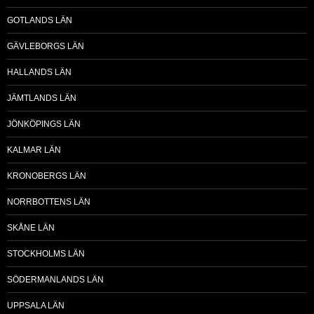
GOTLANDS LÄN
GÄVLEBORGS LÄN
HALLANDS LÄN
JÄMTLANDS LÄN
JÖNKÖPINGS LÄN
KALMAR LÄN
KRONOBERGS LÄN
NORRBOTTENS LÄN
SKÅNE LÄN
STOCKHOLMS LÄN
SÖDERMANLANDS LÄN
UPPSALA LÄN