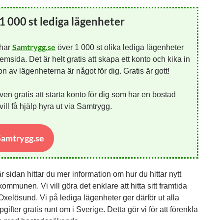
1 000 st lediga lägenheter
Samtrygg.se
 har
över 1 000 st olika lediga lägenheter
emsida. Det är helt gratis att skapa ett konto och kika in
 av lägenheterna är något för dig. Gratis är gott!
ven gratis att starta konto för dig som har en bostad
ill få hjälp hyra ut via Samtrygg.
 Samtrygg.se
 sidan hittar du mer information om hur du hittar nytt
ommunen. Vi vill göra det enklare att hitta sitt framtida
Oxelösund. Vi på lediga lägenheter ger därför ut alla
gifter gratis runt om i Sverige. Detta gör vi för att förenkla