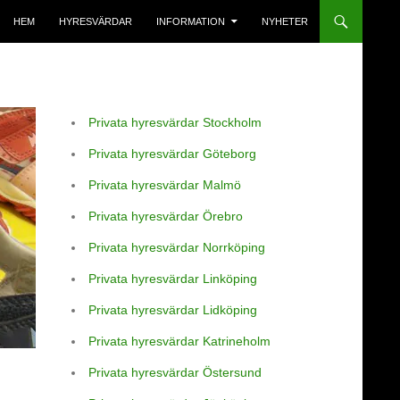
HEM
HYRESVÄRDAR
INFORMATION
NYHETER
Privata hyresvärdar Stockholm
Privata hyresvärdar Göteborg
Privata hyresvärdar Malmö
Privata hyresvärdar Örebro
Privata hyresvärdar Norrköping
Privata hyresvärdar Linköping
Privata hyresvärdar Lidköping
Privata hyresvärdar Katrineholm
Privata hyresvärdar Östersund