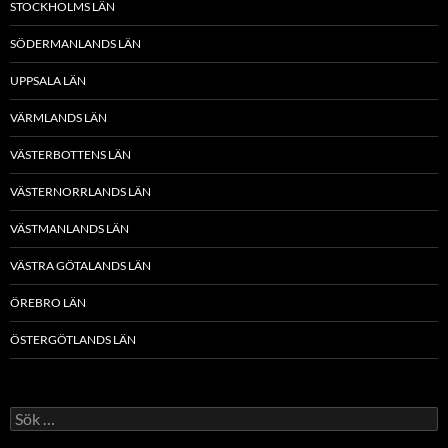
STOCKHOLMS LÄN
SÖDERMANLANDS LÄN
UPPSALA LÄN
VÄRMLANDS LÄN
VÄSTERBOTTENS LÄN
VÄSTERNORRLANDS LÄN
VÄSTMANLANDS LÄN
VÄSTRA GÖTALANDS LÄN
ÖREBRO LÄN
ÖSTERGÖTLANDS LÄN
Sök
efter: