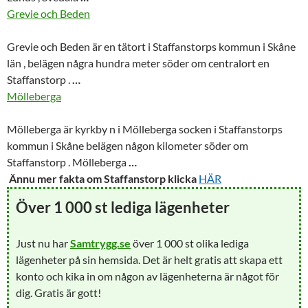
Grevie och Beden
Grevie och Beden är en tätort i Staffanstorps kommun i Skåne
län , belägen några hundra meter söder om centralort en
Staffanstorp
.
…
Mölleberga
Mölleberga är kyrkby n i Mölleberga socken i Staffanstorps
kommun i Skåne belägen någon kilometer söder om
Staffanstorp
. Mölleberga
…
Ännu mer fakta om Staffanstorp klicka
HÄR
Över 1 000 st lediga lägenheter
Just nu har
Samtrygg.se
över 1 000 st olika lediga
lägenheter på sin hemsida. Det är helt gratis att skapa ett
konto och kika in om någon av lägenheterna är något för
dig. Gratis är gott!