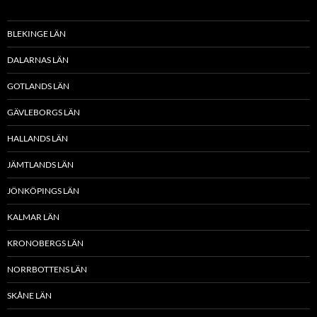
BLEKINGE LÄN
DALARNAS LÄN
GOTLANDS LÄN
GÄVLEBORGS LÄN
HALLANDS LÄN
JÄMTLANDS LÄN
JÖNKÖPINGS LÄN
KALMAR LÄN
KRONOBERGS LÄN
NORRBOTTENS LÄN
SKÅNE LÄN