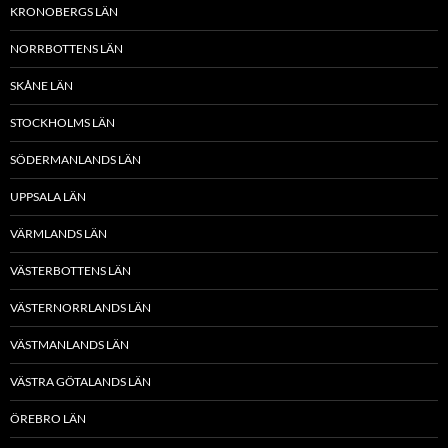
KRONOBERGS LÄN
NORRBOTTENS LÄN
SKÅNE LÄN
STOCKHOLMS LÄN
SÖDERMANLANDS LÄN
UPPSALA LÄN
VÄRMLANDS LÄN
VÄSTERBOTTENS LÄN
VÄSTERNORRLANDS LÄN
VÄSTMANLANDS LÄN
VÄSTRA GÖTALANDS LÄN
ÖREBRO LÄN