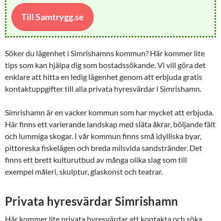
Till Samtrygg.se
Söker du lägenhet i Simrishamns kommun? Här kommer lite
tips som kan hjälpa dig som bostadssökande. Vi vill göra det
enklare att hitta en ledig lägenhet genom att erbjuda gratis
kontaktuppgifter till alla privata hyresvärdar i Simrishamn.
Simrishamn är en vacker kommun som har mycket att erbjuda.
Här finns ett varierande landskap med släta åkrar, böljande fält
och lummiga skogar. I vår kommun finns små idylliska byar,
pittoreska fiskelägen och breda milsvida sandstränder. Det
finns ett brett kulturutbud av många olika slag som till
exempel måleri, skulptur, glaskonst och teatrar.
Privata hyresvärdar Simrishamn
Här kommer lite privata hyresvärdar att kontakta och söka