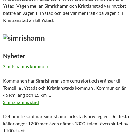
Ystad. Vägen mellan Simrishamn och Kristianstad var mycket
bättre än vägen till Ystad och det var mer trafik på vägen till
Kristianstad än till Ystad.
Nyheter
Simrishamns kommun
Kommunen har
Simrishamn
som centralort och gränsar till
Tomelilla , Ystads och Kristianstads kommun . Kommun en är
45 km lång och 15 km
…
Simrishamns stad
Det är inte känt när
Simrishamn
fick stadsprivilegier . De flesta
källor anger 1200 men även nämns 1300-talen , även slutet av
1100-talet
…