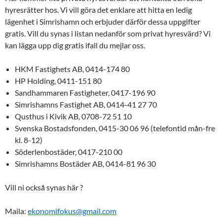
hyresrätter hos. Vi vill göra det enklare att hitta en ledig
lägenhet i Simrishamn och erbjuder därför dessa uppgifter
gratis. Vill du synas i listan nedanför som privat hyresvärd? Vi
kan lägga upp dig gratis ifall du mejlar oss.
HKM Fastighets AB, 0414-174 80
HP Holding, 0411-151 80
Sandhammaren Fastigheter, 0417-196 90
Simrishamns Fastighet AB, 0414-41 27 70
Qusthus i Kivik AB, 0708-72 51 10
Svenska Bostadsfonden, 0415-30 06 96 (telefontid mån-fre
kl. 8-12)
Söderlenbostäder, 0417-210 00
Simrishamns Bostäder AB, 0414-81 96 30
Vill ni också synas här ?
Maila:
ekonomifokus@gmail.com