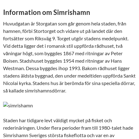
Information om Simrishamn
Huvudgatan är Storgatan som går genom hela staden, från
hamnen, förbi Stortorget och vidare ut på landet där den
fortsätter som Riksväg 9. Torget utgör stadens medelpunkt.
Vid detta ligger det i romansk stil uppförda rådhuset, två
våningar högt, som byggdes 1867 med ritningar av Peter
Boisen. Stadshuset byggdes 1954 med ritningar av Hans
Westman. Dessa byggdes ihop 1993. Bakom rådhuset ligger
stadens äldsta byggnad, den under medeltiden uppförda Sankt
Nicolai kyrka. Stadens hus är berömda för sina speciella dörrar,
så kallade simrishamnsdörrar.
Staden har tidigare levt väldigt mycket på fisket och
rederinäringen. Under flera perioder fram till 1980-talet hade
Simrishamn Sveriges största fiskeflotta och var en av