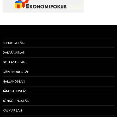
BLEKINGE LÄN
DALARNAS LÄN
GOTLANDS LÄN
GÄVLEBORGS LÄN
HALLANDS LÄN
JÄMTLANDS LÄN
JÖNKÖPINGS LÄN
KALMAR LÄN