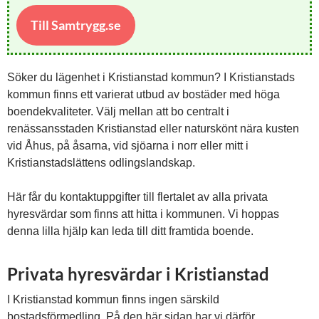
Till Samtrygg.se
Söker du lägenhet i Kristianstad kommun? I Kristianstads
kommun finns ett varierat utbud av bostäder med höga
boendekvaliteter. Välj mellan att bo centralt i
renässansstaden Kristianstad eller naturskönt nära kusten
vid Åhus, på åsarna, vid sjöarna i norr eller mitt i
Kristianstadslättens odlingslandskap.
Här får du kontaktuppgifter till flertalet av alla privata
hyresvärdar som finns att hitta i kommunen. Vi hoppas
denna lilla hjälp kan leda till ditt framtida boende.
Privata hyresvärdar i Kristianstad
I Kristianstad kommun finns ingen särskild
bostadsförmedling. På den här sidan har vi därför