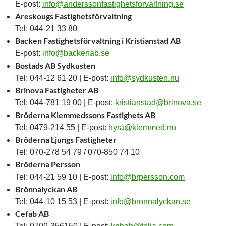
E-post:
info@anderssonfastighetsforvaltning.se
Areskougs Fastighetsförvaltning
Tel: 044-21 33 80
Backen Fastighetsförvaltning i Kristianstad AB
E-post:
info@backenab.se
Bostads AB Sydkusten
Tel: 044-12 61 20 | E-post:
info@sydkusten.nu
Brinova Fastigheter AB
Tel: 044-781 19 00 | E-post:
kristianstad@brinova.se
Bröderna Klemmedssons Fastighets AB
Tel: 0479-214 55 | E-post:
hyra@klemmed.nu
Bröderna Ljungs Fastigheter
Tel: 070-278 54 79 / 070-850 74 10
Bröderna Persson
Tel: 044-21 59 10 | E-post:
info@brpersson.com
Brönnalyckan AB
Tel: 044-10 15 53 | E-post:
info@bronnalyckan.se
Cefab AB