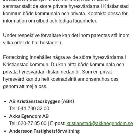
sammanställt de större privata hyresvärdarna i Kristianstad
kommun både kommunala och privata. Kontakta dessa för
information om utbud och lediga lägenheter.
Under respektive förvaltare kan det inom parentes stå inom
vilka orter de har bostäder i.
Förteckning innehåller några av de större hyresvärdarna i
Kristianstad kommun. Du kan hitta både kommunala och
privata hyresvärdar i listan nedanför. Som en privat
hyresvärd kan du helt kostnadsfritt annonsera hos oss
genom att mejla oss.
AB Kristianstadsbyggen (ABK)
Tel: 044-780 32 00
Akka Egendom AB
Tel: 020-77 85 00 | E-post:
kristianstad@akkaegendom.se
Andersson Fastighetsförvaltning