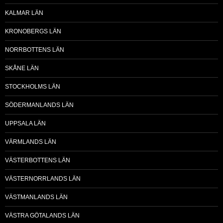
KALMAR LÄN
KRONOBERGS LÄN
NORRBOTTENS LÄN
SKÅNE LÄN
STOCKHOLMS LÄN
SÖDERMANLANDS LÄN
UPPSALA LÄN
VÄRMLANDS LÄN
VÄSTERBOTTENS LÄN
VÄSTERNORRLANDS LÄN
VÄSTMANLANDS LÄN
VÄSTRA GÖTALANDS LÄN