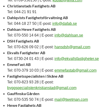
Tel: 0709-356150 | E-post:
kpbab@telia.com
Christianstads Fastighets AB
Tel: 044-21 91 91
Dahlqvists Fastighetsförvaltning AB
Tel: 044-18 27 50 | E-post:
info@dafab.se
Dahlsan Hewe Fastighets AB
Tel: 070-550 14 64 | E-post:
info@dahlsan.se
DSH Fastighets AB
Tel: 070-626 09 02 | E-post:
hansdsh@gmail.com
Ekvalls Fastigheter AB
Tel: 0730-24 01 43 | E-post:
info@ekvallsfastigheter.se
EmmeFast AB
Tel: 070-379 10 03 | E-post:
emmefastab@gmail.com
Fastighetsspecialisten i Skåne AB
Tel: 070-823 93 28 | E-post:
byggspecialistenkristianstad@gmail.com
Gauffinska Gården
Tel: 070-535 50 74 | E-post:
mail@twetman.com
Hewe Fastighets AB