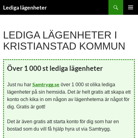
Hoppa
Sök
Lediga lägenheter
till
PRIMÄR
innehåll
MENY
LEDIGA LÄGENHETER I
KRISTIANSTAD KOMMUN
Över 1 000 st lediga lägenheter
Samtrygg.se
Just nu har
över 1 000 st olika lediga
lägenheter på sin hemsida. Det är helt gratis att skapa ett
konto och kika in om någon av lägenheterna är något för
dig. Gratis är gott!
Det är även gratis att starta konto för dig som har en
bostad som du vill få hjälp hyra ut via Samtrygg.