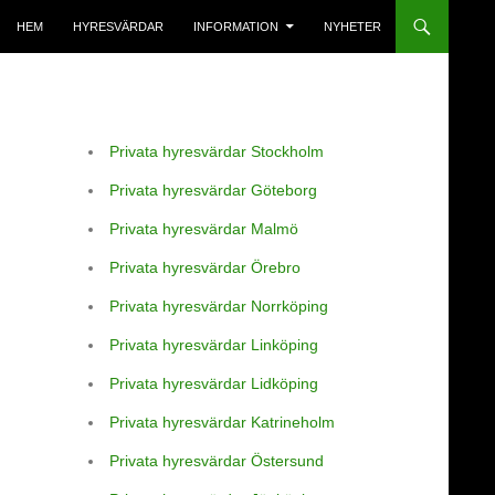
HEM
HYRESVÄRDAR
INFORMATION
NYHETER
Privata hyresvärdar Stockholm
Privata hyresvärdar Göteborg
Privata hyresvärdar Malmö
Privata hyresvärdar Örebro
Privata hyresvärdar Norrköping
Privata hyresvärdar Linköping
Privata hyresvärdar Lidköping
Privata hyresvärdar Katrineholm
Privata hyresvärdar Östersund