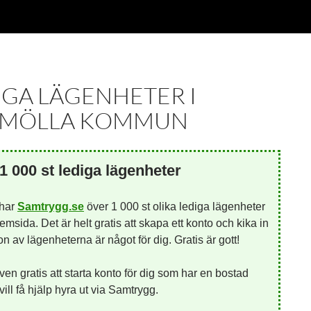
IGA LÄGENHETER I
MÖLLA KOMMUN
1 000 st lediga lägenheter
 har
Samtrygg.se
över 1 000 st olika lediga lägenheter
emsida. Det är helt gratis att skapa ett konto och kika in
 av lägenheterna är något för dig. Gratis är gott!
ven gratis att starta konto för dig som har en bostad
ill få hjälp hyra ut via Samtrygg.