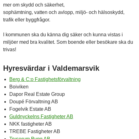
mer om skydd och säkerhet,
sophämtning, vatten och avlopp, miljö- och hälsoskydd,
trafik eller byggfrågor.
I kommunen ska du känna dig säker och kunna vistas i
miljöer med bra kvalitet. Som boende eller besökare ska du
trivas!
Hyresvärdar i Valdemarsvik
Berg & C:o Fastighetsförvaltning
Boiviken
Dapor Real Estate Group
Doupé Förvaltning AB
Fogelvik Estate AB
Guldnyckelns Fastigheter AB
NKK fastigheter AB
TREBE Fastigheter AB
Tryserum Bygg AB