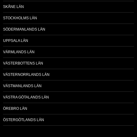
SKÅNE LÄN
STOCKHOLMS LÄN
SÖDERMANLANDS LÄN
UPPSALA LÄN
VÄRMLANDS LÄN
VÄSTERBOTTENS LÄN
VÄSTERNORRLANDS LÄN
VÄSTMANLANDS LÄN
VÄSTRA GÖTALANDS LÄN
ÖREBRO LÄN
ÖSTERGÖTLANDS LÄN