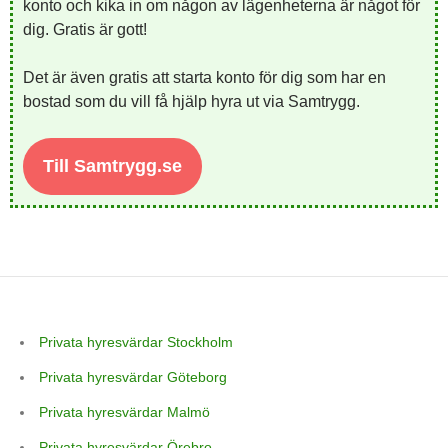
konto och kika in om någon av lägenheterna är något för
dig. Gratis är gott!
Det är även gratis att starta konto för dig som har en
bostad som du vill få hjälp hyra ut via Samtrygg.
Till Samtrygg.se
Privata hyresvärdar Stockholm
Privata hyresvärdar Göteborg
Privata hyresvärdar Malmö
Privata hyresvärdar Örebro