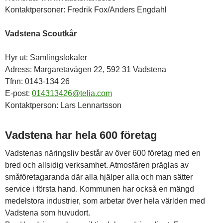
Kontaktpersoner: Fredrik Fox/Anders Engdahl
Vadstena Scoutkår
Hyr ut: Samlingslokaler
Adress: Margaretavägen 22, 592 31 Vadstena
Tfnn: 0143-134 26
E-post:
014313426@telia.com
Kontaktperson: Lars Lennartsson
Vadstena har hela 600 företag
Vadstenas näringsliv består av över 600 företag med en
bred och allsidig verksamhet. Atmosfären präglas av
småföretagaranda där alla hjälper alla och man sätter
service i första hand. Kommunen har också en mängd
medelstora industrier, som arbetar över hela världen med
Vadstena som huvudort.