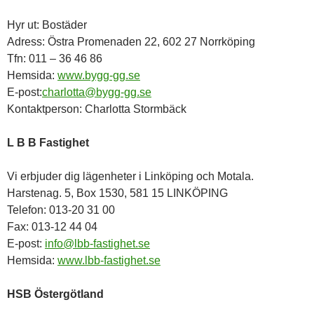
Hyr ut: Bostäder
Adress: Östra Promenaden 22, 602 27 Norrköping
Tfn: 011 – 36 46 86
Hemsida:
www.bygg-gg.se
E-post:
charlotta@bygg-gg.se
Kontaktperson: Charlotta Stormbäck
L B B Fastighet
Vi erbjuder dig lägenheter i Linköping och Motala.
Harstenag. 5, Box 1530, 581 15 LINKÖPING
Telefon: 013-20 31 00
Fax: 013-12 44 04
E-post:
info@lbb-fastighet.se
Hemsida:
www.lbb-fastighet.se
HSB Östergötland