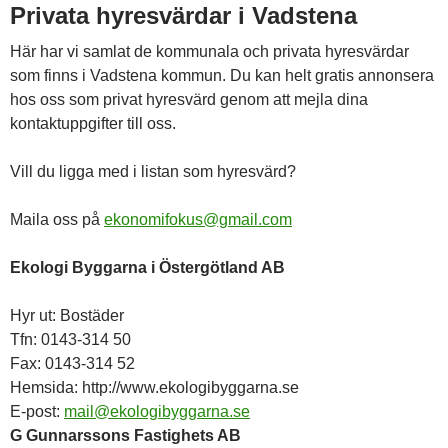
Privata hyresvärdar i Vadstena
Här har vi samlat de kommunala och privata hyresvärdar
som finns i Vadstena kommun. Du kan helt gratis annonsera
hos oss som privat hyresvärd genom att mejla dina
kontaktuppgifter till oss.
Vill du ligga med i listan som hyresvärd?
Maila oss på
ekonomifokus@gmail.com
Ekologi Byggarna i Östergötland AB
Hyr ut: Bostäder
Tfn: 0143-314 50
Fax: 0143-314 52
Hemsida: http://www.ekologibyggarna.se
E-post:
mail@ekologibyggarna.se
G Gunnarssons Fastighets AB