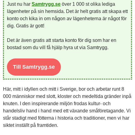
Just nu har
Samtrygg.se
över 1 000 st olika lediga
lägenheter på sin hemsida. Det är helt gratis att skapa ett
konto och kika in om någon av lägenheterna är något för
dig. Gratis är gott!
Det är även gratis att starta konto för dig som har en
bostad som du vill få hjälp hyra ut via Samtrygg.
Till Samtrygg.se
Här, mitt i idyllen och mitt i Sverige, bor och arbetar runt 8
000 människor med slott, kloster och medeltida gränder inpå
knuten. I den inspirerande miljön frodas kultur- och
handelsliv hand i hand med ett växande småföretagande. Vi
står stadigt med fötterna i historia och traditioner, men vi har
siktet inställt på framtiden.