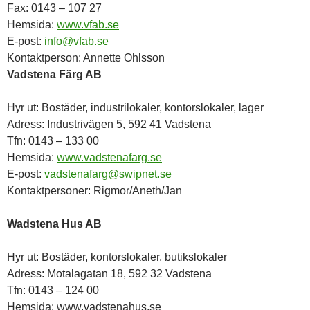
Fax: 0143 – 107 27
Hemsida:
www.vfab.se
E-post:
info@vfab.se
Kontaktperson: Annette Ohlsson
Vadstena Färg AB
Hyr ut: Bostäder, industrilokaler, kontorslokaler, lager
Adress: Industrivägen 5, 592 41 Vadstena
Tfn: 0143 – 133 00
Hemsida:
www.vadstenafarg.se
E-post:
vadstenafarg@swipnet.se
Kontaktpersoner: Rigmor/Aneth/Jan
Wadstena Hus AB
Hyr ut: Bostäder, kontorslokaler, butikslokaler
Adress: Motalagatan 18, 592 32 Vadstena
Tfn: 0143 – 124 00
Hemsida: www.vadstenahus.se