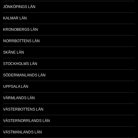
JÖNKÖPINGS LÄN
KALMAR LÄN
KRONOBERGS LÄN
NORRBOTTENS LÄN
SKÅNE LÄN
STOCKHOLMS LÄN
SÖDERMANLANDS LÄN
UPPSALA LÄN
VÄRMLANDS LÄN
VÄSTERBOTTENS LÄN
VÄSTERNORRLANDS LÄN
VÄSTMANLANDS LÄN