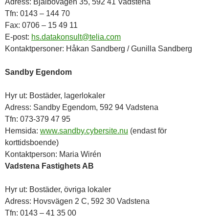
Adress: Bjälbovägen 35, 592 41 Vadstena
Tfn: 0143 – 144 70
Fax: 0706 – 15 49 11
E-post:
hs.datakonsult@telia.com
Kontaktpersoner: Håkan Sandberg / Gunilla Sandberg
Sandby Egendom
Hyr ut: Bostäder, lagerlokaler
Adress: Sandby Egendom, 592 94 Vadstena
Tfn: 073-379 47 95
Hemsida:
www.sandby.cybersite.nu
(endast för
korttidsboende)
Kontaktperson: Maria Wirén
Vadstena Fastighets AB
Hyr ut: Bostäder, övriga lokaler
Adress: Hovsvägen 2 C, 592 30 Vadstena
Tfn: 0143 – 41 35 00