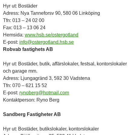
Hyr ut: Bostäder
Adress: Nya Tanneforsv 90, 580 06 Linköping
Tfn: 013 – 24 02 00
Fax: 013 – 13 06 24
Hemsida:
www.hsb.se/ostergotland
E-post:
info@ostergotland.hsb.se
Robvab fastighets AB
Hyr ut: Bostäder, butik, affärslokaler, festsal, kontorslokaler
och garage mm.
Adress: Ljungagränd 3, 592 30 Vadstena
Tfn: 070 – 621 15 52
E-post:
rynoberg@hotmail.com
Kontaktperson: Ryno Berg
Sandberg Fastigheter AB
Hyr ut: Bostäder, butikslokaler, kontorslokaler