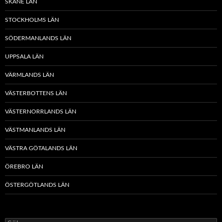
SKÅNE LÄN
STOCKHOLMS LÄN
SÖDERMANLANDS LÄN
UPPSALA LÄN
VÄRMLANDS LÄN
VÄSTERBOTTENS LÄN
VÄSTERNORRLANDS LÄN
VÄSTMANLANDS LÄN
VÄSTRA GÖTALANDS LÄN
ÖREBRO LÄN
ÖSTERGÖTLANDS LÄN
Sök