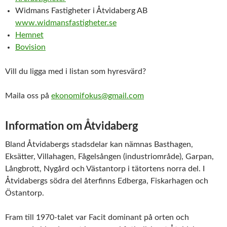
Widmans Fastigheter i Åtvidaberg AB
www.widmansfastigheter.se
Hemnet
Bovision
Vill du ligga med i listan som hyresvärd?
Maila oss på
ekonomifokus@gmail.com
Information om Åtvidaberg
Bland Åtvidabergs stadsdelar kan nämnas Basthagen,
Eksätter, Villahagen, Fågelsången (industriområde), Garpan,
Långbrott, Nygård och Västantorp i tätortens norra del. I
Åtvidabergs södra del återfinns Edberga, Fiskarhagen och
Östantorp.
Fram till 1970-talet var Facit dominant på orten och