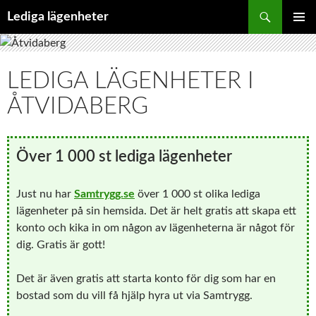
Hoppa
Sök
Lediga lägenheter
till
PRIMÄR
innehåll
MENY
LEDIGA LÄGENHETER I
ÅTVIDABERG
Över 1 000 st lediga lägenheter
Just nu har
Samtrygg.se
över 1 000 st olika lediga
lägenheter på sin hemsida. Det är helt gratis att skapa ett
konto och kika in om någon av lägenheterna är något för
dig. Gratis är gott!
Det är även gratis att starta konto för dig som har en
bostad som du vill få hjälp hyra ut via Samtrygg.