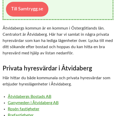
Till Samtrygg.se
Åtvidabergs kommun är en kommun i Östergötlands län.
Centralort är Åtvidaberg. Här har vi samlat in några privata
hyresvärdar som kan ha lediga lägenheter över. Lycka till med
ditt sökande efter bostad och hoppas du kan hitta en bra
hyresvärd med hjälp av listan nedanför.
Privata hyresvärdar i Åtvidaberg
Här hittar du både kommunala och privata hyresvärdar som
erbjuder hyreslägenheter i Åtvidaberg.
Åtvidabergs Bostads AB
Ganymeden i Åtvidaberg AB
Rosén fastigheter
Rrefastigheter