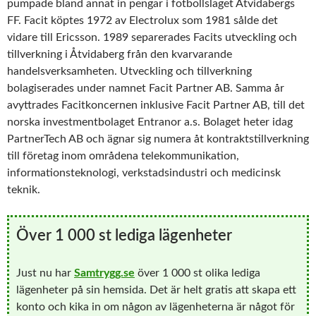
pumpade bland annat in pengar i fotbollslaget Åtvidabergs
FF. Facit köptes 1972 av Electrolux som 1981 sålde det
vidare till Ericsson. 1989 separerades Facits utveckling och
tillverkning i Åtvidaberg från den kvarvarande
handelsverksamheten. Utveckling och tillverkning
bolagiserades under namnet Facit Partner AB. Samma år
avyttrades Facitkoncernen inklusive Facit Partner AB, till det
norska investmentbolaget Entranor a.s. Bolaget heter idag
PartnerTech AB och ägnar sig numera åt kontraktstillverkning
till företag inom områdena telekommunikation,
informationsteknologi, verkstadsindustri och medicinsk
teknik.
Över 1 000 st lediga lägenheter
Just nu har
Samtrygg.se
över 1 000 st olika lediga
lägenheter på sin hemsida. Det är helt gratis att skapa ett
konto och kika in om någon av lägenheterna är något för