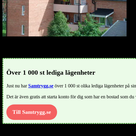
Lediga lägenheter i Övertorneå kommun
Över 1 000 st lediga lägenheter
Just nu har
Samtrygg.se
över 1 000 st olika lediga lägenheter på sin
Det är även gratis att starta konto för dig som har en bostad som du 
Till Samtrygg.se
Söker du lägenhet i Övertorneå kommun? Övertorneå kommun är en ko