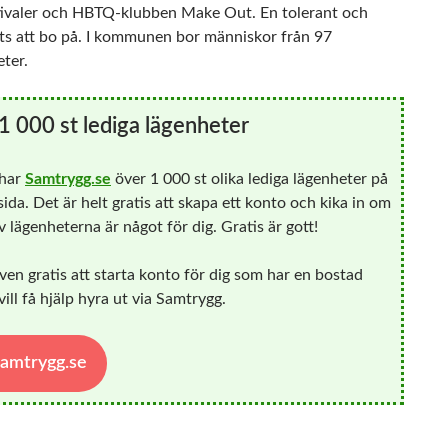
tivaler och HBTQ-klubben Make Out. En tolerant och
ts att bo på. I kommunen bor människor från 97
eter.
1 000 st lediga lägenheter
 har
Samtrygg.se
över 1 000 st olika lediga lägenheter på
ida. Det är helt gratis att skapa ett konto och kika in om
 lägenheterna är något för dig. Gratis är gott!
ven gratis att starta konto för dig som har en bostad
ill få hjälp hyra ut via Samtrygg.
 Samtrygg.se