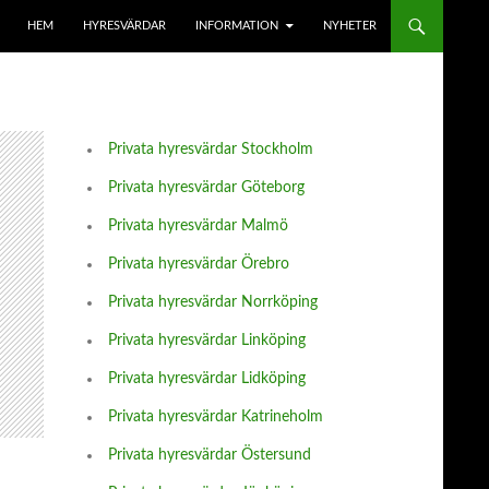
HEM
HYRESVÄRDAR
INFORMATION
NYHETER
Privata hyresvärdar Stockholm
Privata hyresvärdar Göteborg
Privata hyresvärdar Malmö
Privata hyresvärdar Örebro
Privata hyresvärdar Norrköping
Privata hyresvärdar Linköping
Privata hyresvärdar Lidköping
Privata hyresvärdar Katrineholm
Privata hyresvärdar Östersund