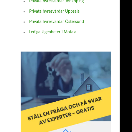
Privata hyresvärdar Jönköping
Privata hyresvärdar Uppsala
Privata hyresvärdar Östersund
Lediga lägenheter i Motala