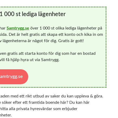
1 000 st lediga lägenheter
 har
Samtrygg.se
över 1 000 st olika lediga lägenheter på
ida. Det är helt gratis att skapa ett konto och kika in om
 lägenheterna är något för dig. Gratis är gott!
ven gratis att starta konto för dig som har en bostad
ill få hjälp hyra ut via Samtrygg.
 Samtrygg.se
taden med ett rikt utbud av saker du kan uppleva & göra.
 söker efter ett framtida boende här? Du kan här
itta alla privata hyresvärdar som erbjuder
nheter.