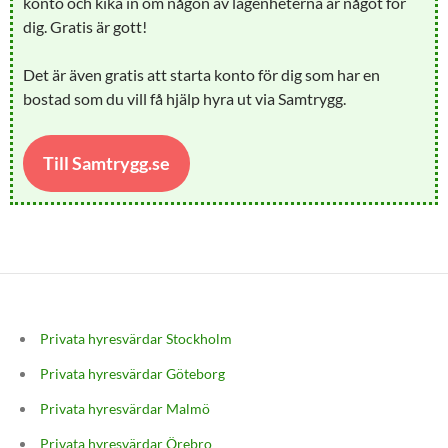
konto och kika in om någon av lägenheterna är något för
dig. Gratis är gott!
Det är även gratis att starta konto för dig som har en
bostad som du vill få hjälp hyra ut via Samtrygg.
Till Samtrygg.se
Privata hyresvärdar Stockholm
Privata hyresvärdar Göteborg
Privata hyresvärdar Malmö
Privata hyresvärdar Örebro