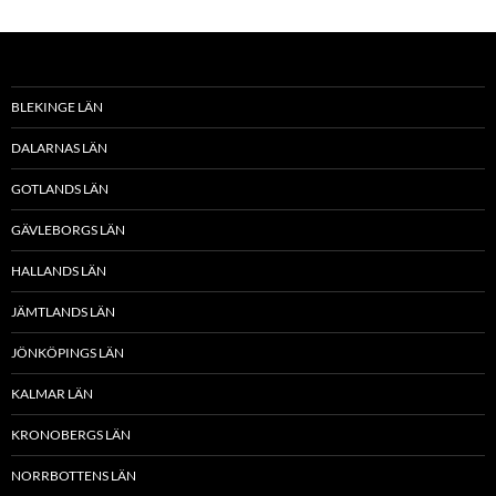
BLEKINGE LÄN
DALARNAS LÄN
GOTLANDS LÄN
GÄVLEBORGS LÄN
HALLANDS LÄN
JÄMTLANDS LÄN
JÖNKÖPINGS LÄN
KALMAR LÄN
KRONOBERGS LÄN
NORRBOTTENS LÄN