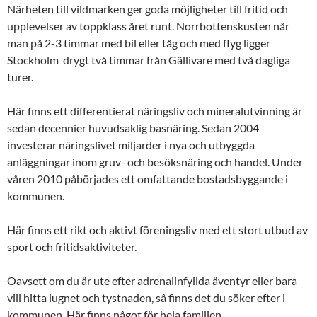
Närheten till vildmarken ger goda möjligheter till fritid och
upplevelser av toppklass året runt. Norrbottenskusten når
man på 2-3 timmar med bil eller tåg och med flyg ligger
Stockholm drygt två timmar från Gällivare med två dagliga
turer.
Här finns ett differentierat näringsliv och mineralutvinning är
sedan decennier huvudsaklig basnäring. Sedan 2004
investerar näringslivet miljarder i nya och utbyggda
anläggningar inom gruv- och besöksnäring och handel. Under
våren 2010 påbörjades ett omfattande bostadsbyggande i
kommunen.
Här finns ett rikt och aktivt föreningsliv med ett stort utbud av
sport och fritidsaktiviteter.
Oavsett om du är ute efter adrenalinfyllda äventyr eller bara
vill hitta lugnet och tystnaden, så finns det du söker efter i
kommunen. Här finns något för hela familjen.