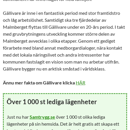
Gällivare är inne i en fantastisk period med stor framtidstro
och låg arbetslöshet. Samtidigt ska tre fjärdedelar av
Malmberget flyttas till Gällivare under en 20-års period. I takt
med gruvbrytningens utveckling kommer större delen av
Malmberget avvecklas i olika etapper. Genom ett gediget
förarbete med bland annat medborgardialoger, nära kontakt
med det lokala näringslivet och andra intressenter har
kommunen fastslagit en vision som man nu arbetar utifrån.
Gällivare bygger nu en arktisk småstad i världsklass.
Ännu mer fakta om Gällivare klicka
HÄR
Över 1 000 st lediga lägenheter
Just nu har
Samtrygg.se
över 1 000 st olika lediga
lägenheter på sin hemsida. Det är helt gratis att skapa ett