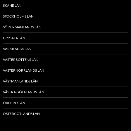
SKÅNE LÄN
STOCKHOLMS LÄN
SÖDERMANLANDS LÄN
UPPSALA LÄN
VÄRMLANDS LÄN
VÄSTERBOTTENS LÄN
VÄSTERNORRLANDS LÄN
VÄSTMANLANDS LÄN
VÄSTRA GÖTALANDS LÄN
ÖREBRO LÄN
ÖSTERGÖTLANDS LÄN