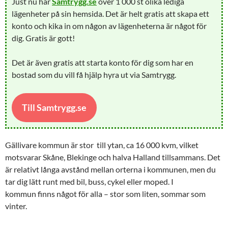
Just nu har
Samtrygg.se
över 1 000 st olika lediga
lägenheter på sin hemsida. Det är helt gratis att skapa ett
konto och kika in om någon av lägenheterna är något för
dig. Gratis är gott!
Det är även gratis att starta konto för dig som har en
bostad som du vill få hjälp hyra ut via Samtrygg.
Till Samtrygg.se
Gällivare kommun är stor till ytan, ca 16 000 kvm, vilket
motsvarar Skåne, Blekinge och halva Halland tillsammans. Det
är relativt långa avstånd mellan orterna i kommunen, men du
tar dig lätt runt med bil, buss, cykel eller moped. I
kommun finns något för alla – stor som liten, sommar som
vinter.