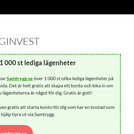
GINVEST
1 000 st lediga lägenheter
 har
Samtrygg.se
över 1 000 st olika lediga lägenheter på
ida. Det är helt gratis att skapa ett konto och kika in om
 lägenheterna är något för dig. Gratis är gott!
ven gratis att starta konto för dig som har en bostad som
å hjälp hyra ut via Samtrygg.
 Samtrygg.se