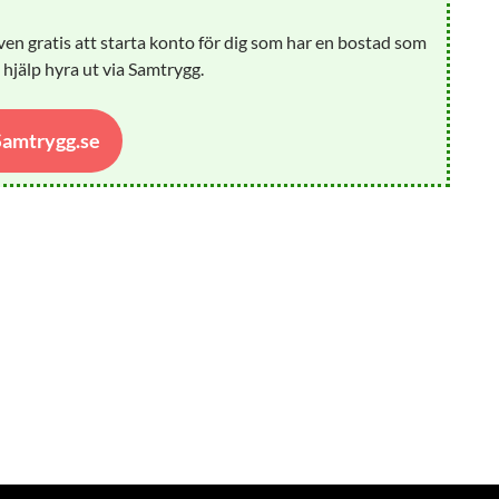
ven gratis att starta konto för dig som har en bostad som
å hjälp hyra ut via Samtrygg.
 Samtrygg.se