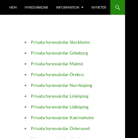
HEM
HYRESVÄRDAR
INFORMATION
NYHETER
Privata hyresvärdar Stockholm
Privata hyresvärdar Göteborg
Privata hyresvärdar Malmö
Privata hyresvärdar Örebro
Privata hyresvärdar Norrköping
Privata hyresvärdar Linköping
Privata hyresvärdar Lidköping
Privata hyresvärdar Katrineholm
Privata hyresvärdar Östersund